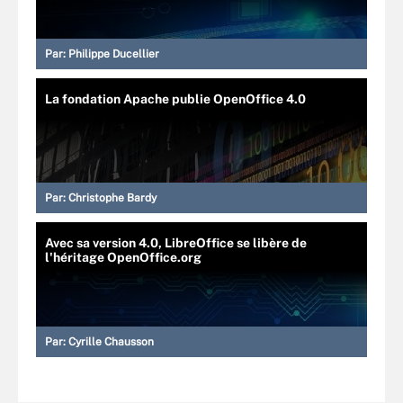
Par:
Philippe Ducellier
La fondation Apache publie OpenOffice 4.0
Par:
Christophe Bardy
Avec sa version 4.0, LibreOffice se libère de
l'héritage OpenOffice.org
Par:
Cyrille Chausson