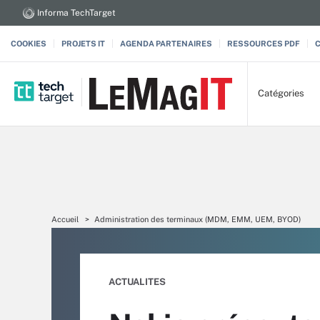
Informa TechTarget
COOKIES
PROJETS IT
AGENDA PARTENAIRES
RESSOURCES PDF
Catégories
Accueil
Administration des terminaux (MDM, EMM, UEM, BYOD)
ACTUALITES