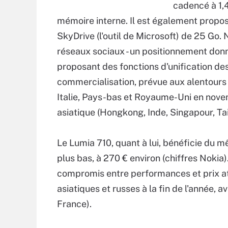
cadencé à 1,4
mémoire interne. Il est également propos
SkyDrive (l'outil de Microsoft) de 25 Go
réseaux sociaux - un positionnement do
proposant des fonctions d'unification de
commercialisation, prévue aux alentours
Italie, Pays-bas et Royaume-Uni en nove
asiatique (Hongkong, Inde, Singapour, Tai
Le Lumia 710, quant à lui, bénéficie du 
plus bas, à 270 € environ (chiffres Noki
compromis entre performances et prix at
asiatiques et russes à la fin de l'année, 
France).