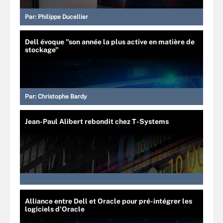
Par:
Philippe Ducellier
Dell évoque "son année la plus active en matière de
stockage"
Par:
Christophe Bardy
Jean-Paul Alibert rebondit chez T-Systems
Alliance entre Dell et Oracle pour pré-intégrer les
logiciels d'Oracle