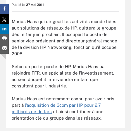
Publié le:
27 mai 2011
Marius Haas qui dirigeait les activités monde liées
aux solutions de réseaux de HP, quittera le groupe
dès le 1er juin prochain. Il occupait le poste de
senior vice président and directeur général monde
de la division HP Networking, fonction qu’il occupe
2008.
Selon un porte-parole de HP, Marius Haas part
rejoindre FFR, un spécialiste de l’investissement,
au sein duquel il interviendra en tant que
consultant pour l’industrie.
Marius Haas est notamment connu pour avoir pris
part à
l’acquisition de 3com par HP pour 2,7
milliards de dollars
et ainsi contribuer à une
orientation clé du groupe dans les réseaux.