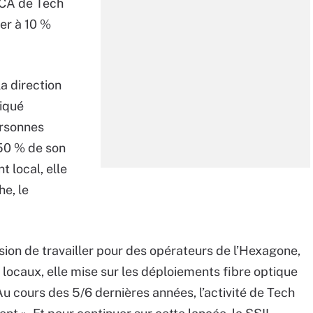
 CA de Tech
ter à 10 %
a direction
iqué
ersonnes
 50 % de son
 local, elle
he, le
.
sion de travailler pour des opérateurs de l’Hexagone,
locaux, elle mise sur les déploiements fibre optique
u cours des 5/6 dernières années, l’activité de Tech