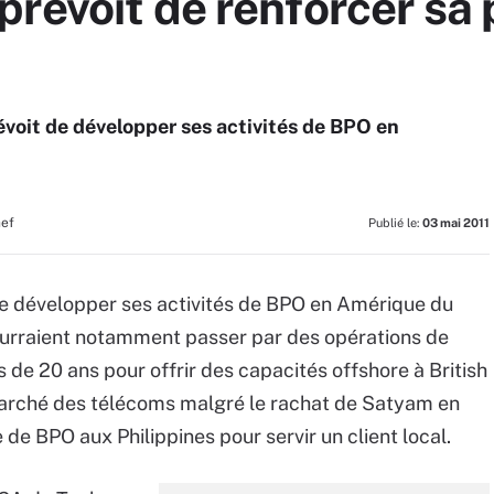
révoit de renforcer sa
voit de développer ses activités de BPO en
hef
Publié le:
03 mai 2011
de développer ses activités de BPO en Amérique du
ourraient notamment passer par des opérations de
ès de 20 ans pour offrir des capacités offshore à British
 marché des télécoms malgré le rachat de Satyam en
de BPO aux Philippines pour servir un client local.