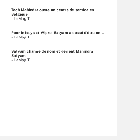
Tech Mahindra ouvre un centre de service en
Belgique
– LeMagIT
Pour Infosys et Wipro, Satyam a cessé d’être un ...
– LeMagIT
Satyam change de nom et devient Mahindra
Satyam
– LeMagIT