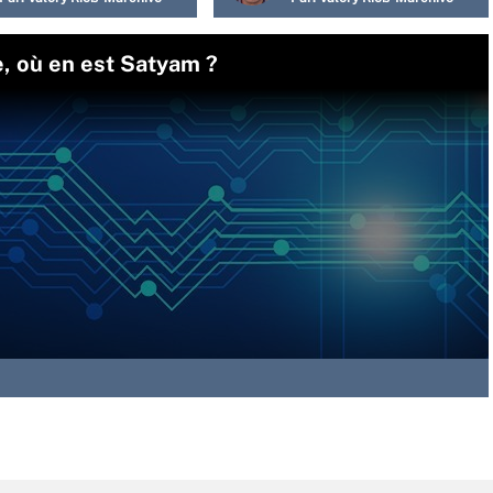
e, où en est Satyam ?