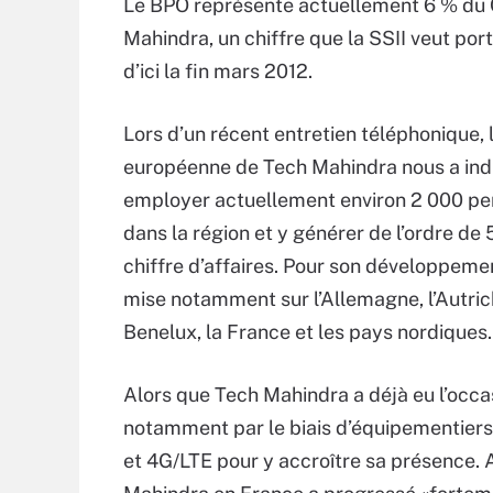
Le BPO représente actuellement 6 % du
Mahindra, un chiffre que la SSII veut por
d’ici la fin mars 2012.
Lors d’un récent entretien téléphonique, l
européenne de Tech Mahindra nous a ind
employer actuellement environ 2 000 p
dans la région et y générer de l’ordre de
chiffre d’affaires. Pour son développement
mise notamment sur l’Allemagne, l’Autric
Benelux, la France et les pays nordiques
Alors que Tech Mahindra a déjà eu l’occa
notamment par le biais d’équipementiers 
et 4G/LTE pour y accroître sa présence. A