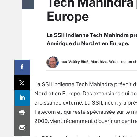
Tech Mahindra p
Europe
La SSII indienne Tech Mahindra pré
Amérique du Nord et en Europe.
par
Valéry Rieß-Marchive,
Rédacteur en c
La SSII indienne Tech Mahindra prévoit 
Nord et en Europe. Des extensions qui p
croissance externe. La SSII, née il y a pr
Telecom et qui reste spécialisée sur le
2009, vient récemment d’ouvrir un centre 