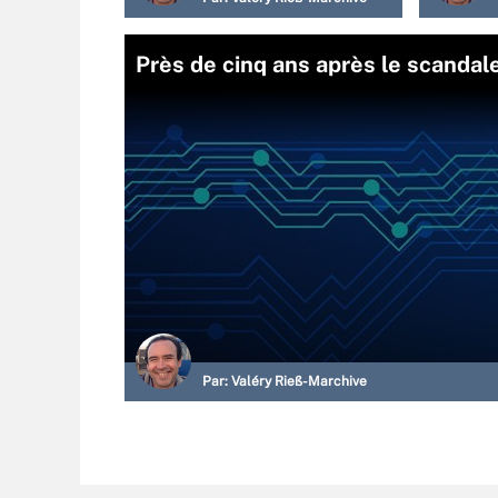
Près de cinq ans après le scandal
Par:
Valéry Rieß-Marchive