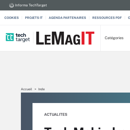
Informa TechTarget
COOKIES
PROJETS IT
AGENDA PARTENAIRES
RESSOURCES PDF
Catégories
Accueil
Inde
ACTUALITES