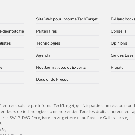
Site Web pour Informa TechTarget
E-Handbook
e déontologie
Partenaires
Conseils IT
listes
Technologies
Opinions
Agenda
Guides Essen
es
Nos Journalistes et Experts
Projets IT
Dossier de Presse
vés,