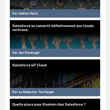
Par:
Gaétan Raoul
Salesforce se convertit définitivement aux clouds
verticaux
Par:
Don Fluckinger
Salesforce IoT Cloud
Par:
La Rédaction TechTarget
Quelle place pour Einstein chez Salesforce ?