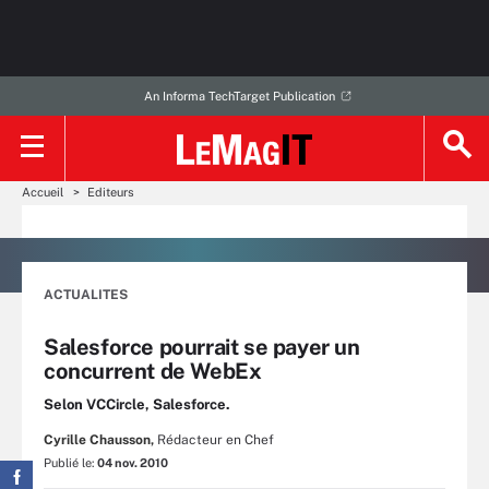
An Informa TechTarget Publication
Accueil
Editeurs
ACTUALITES
Salesforce pourrait se payer un
concurrent de WebEx
Selon VCCircle, Salesforce.
Cyrille Chausson,
Rédacteur en Chef
Publié le:
04 nov. 2010