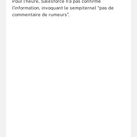
Pour l’heure, Salesforce n’a pas confirmé
l’information, invoquant le sempiternel “pas de
commentaire de rumeurs”.