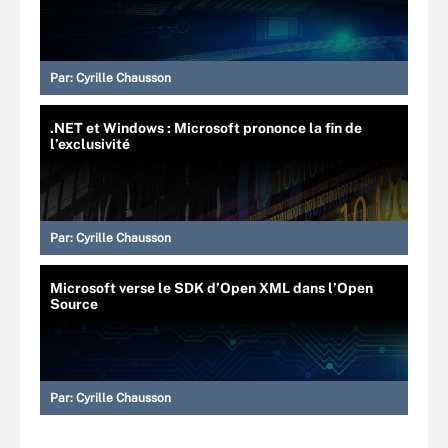
Par:
Cyrille Chausson
.NET et Windows : Microsoft prononce la fin de
l’exclusivité
Par:
Cyrille Chausson
Microsoft verse le SDK d’Open XML dans l’Open
Source
Par:
Cyrille Chausson