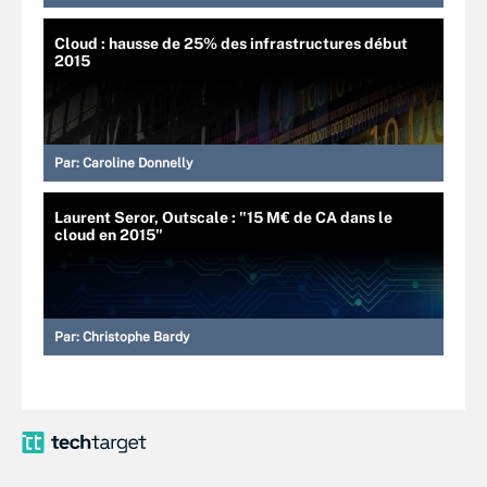
Cloud : hausse de 25% des infrastructures début
2015
Par:
Caroline Donnelly
Laurent Seror, Outscale : "15 M€ de CA dans le
cloud en 2015"
Par:
Christophe Bardy