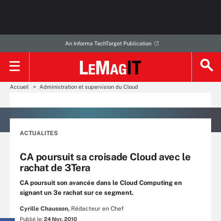
An Informa TechTarget Publication
Accueil
Administration et supervision du Cloud
ACTUALITES
CA poursuit sa croisade Cloud avec le
rachat de 3Tera
CA poursuit son avancée dans le Cloud Computing en
signant un 3e rachat sur ce segment.
Cyrille Chausson,
Rédacteur en Chef
Publié le:
24 févr. 2010