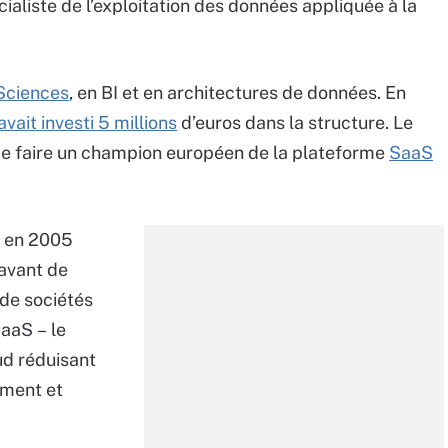
aliste de l’exploitation des données appliquée à la
Sciences
, en BI et en architectures de données. En
vait investi 5 millions
d’euros dans la structure. Le
t de faire un champion européen de la plateforme
SaaS
é en 2005
 avant de
de sociétés
SaaS – le
d réduisant
ement et