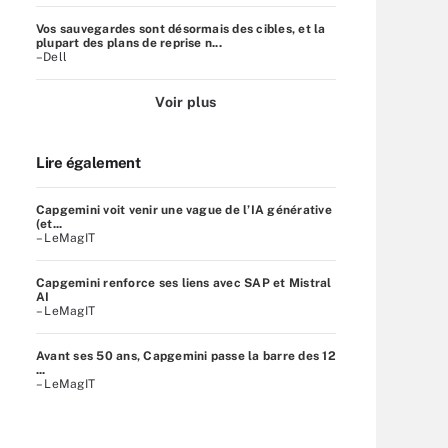
Vos sauvegardes sont désormais des cibles, et la
plupart des plans de reprise n...
–Dell
Voir plus
Lire également
Capgemini voit venir une vague de l’IA générative
(et...
– LeMagIT
Capgemini renforce ses liens avec SAP et Mistral
AI
– LeMagIT
Avant ses 50 ans, Capgemini passe la barre des 12
...
– LeMagIT