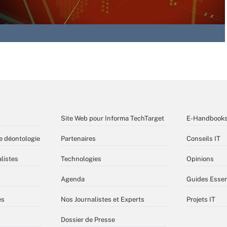
Site Web pour Informa TechTarget
E-Handbook
e déontologie
Partenaires
Conseils IT
listes
Technologies
Opinions
Agenda
Guides Essen
es
Nos Journalistes et Experts
Projets IT
Dossier de Presse