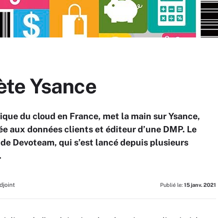
ète Ysance
ique du cloud en France, met la main sur Ysance,
uée aux données clients et éditeur d’une DMP. Le
 de Devoteam, qui s’est lancé depuis plusieurs
.
djoint
Publié le:
15 janv. 2021