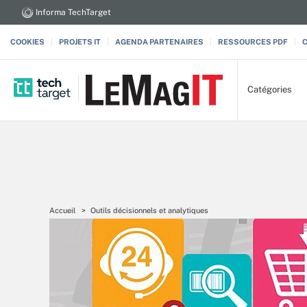
Informa TechTarget
COOKIES
PROJETS IT
AGENDA PARTENAIRES
RESSOURCES PDF
Catégories
Accueil
Outils décisionnels et analytiques