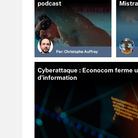
podcast
Mistra
Par:
Christophe Auffray
Cyberattaque : Econocom ferme un
d’information