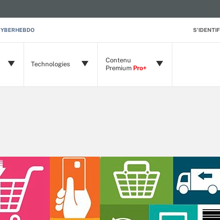
CYBERHEBDO
S'IDENTIF
Contenu
Technologies
Premium
Pro+