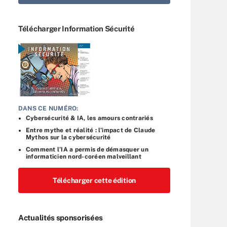
Télécharger Information Sécurité
DANS CE NUMÉRO:
Cybersécurité & IA, les amours contrariés
Entre mythe et réalité : l’impact de Claude
Mythos sur la cybersécurité
Comment l’IA a permis de démasquer un
informaticien nord-coréen malveillant
Télécharger cette édition
Actualités sponsorisées