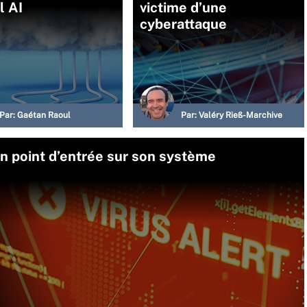
l AI
victime d’une
cyberattaque
Par:
Gaétan Raoul
Par:
Valéry Rieß-Marchive
 point d’entrée sur son système