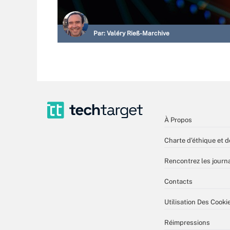
Par:
Valéry Rieß-Marchive
À Propos
Charte d’éthique et d
Rencontrez les journa
Contacts
Utilisation Des Cooki
Réimpressions