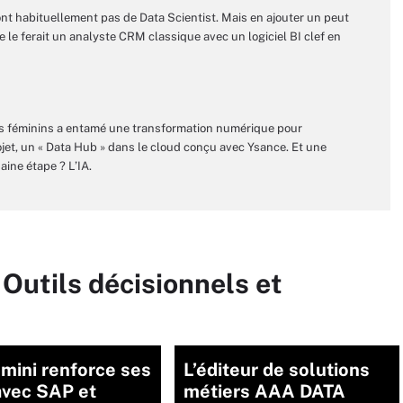
ont habituellement pas de Data Scientist. Mais en ajouter un peut
e le ferait un analyste CRM classique avec un logiciel BI clef en
s féminins a entamé une transformation numérique pour
ojet, un « Data Hub » dans le cloud conçu avec Ysance. Et une
aine étape ? L’IA.
 Outils décisionnels et
mini renforce ses
L’éditeur de solutions
avec SAP et
métiers AAA DATA