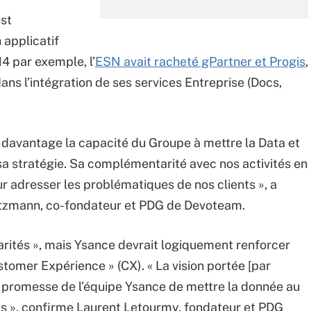
est
n applicatif
4 par exemple, l’
ESN avait racheté gPartner et Progis
,
ns l’intégration de ses services Entreprise (Docs,
e davantage la capacité du Groupe à mettre la Data et
e sa stratégie. Sa complémentarité avec nos activités en
r adresser les problématiques de nos clients »,
a
ntzmann, co-fondateur et PDG de Devoteam.
rités », mais Ysance devrait logiquement renforcer
ustomer Expérience » (CX). « La vision portée [par
 promesse de l’équipe Ysance de mettre la donnée au
s », confirme Laurent Letourmy, fondateur et PDG