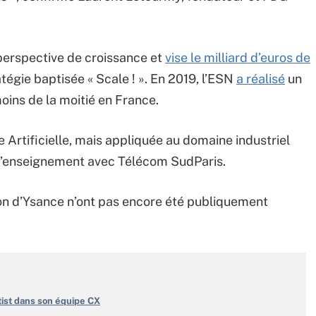
perspective de croissance et
vise le milliard d’euros de
tégie baptisée « Scale ! ». En 2019, l’ESN
a réalisé
un
oins de la moitié en France.
e Artificielle, mais appliquée au domaine industriel
d’enseignement avec Télécom SudParis.
tion d’Ysance n’ont pas encore été publiquement
ntist dans son équipe CX