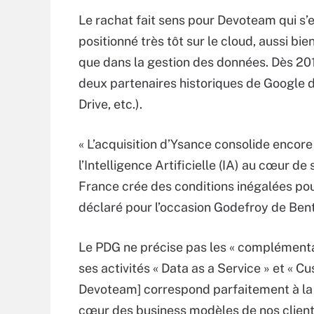
Le rachat fait sens pour Devoteam qui s’
positionné très tôt sur le cloud, aussi bie
que dans la gestion des données. Dès 201
deux partenaires historiques de Google da
Drive, etc.).
« L’acquisition d’Ysance consolide encor
l’Intelligence Artificielle (IA) au cœur d
France crée des conditions inégalées pou
déclaré pour l’occasion Godefroy de Be
Le PDG ne précise pas les « complémenta
ses activités « Data as a Service » et « C
Devoteam] correspond parfaitement à la
cœur des business modèles de nos client