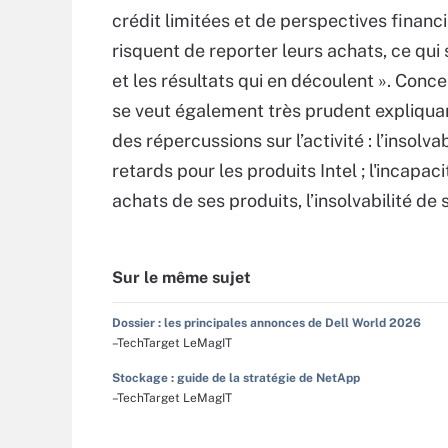
crédit limitées et de perspectives financ
risquent de reporter leurs achats, ce qu
et les résultats qui en découlent ». Conce
se veut également très prudent expliquant
des répercussions sur l’activité : l’insolv
retards pour les produits Intel ; l'incapac
achats de ses produits, l’insolvabilité de 
Sur le même sujet
Dossier : les principales annonces de Dell World 2026
–TechTarget LeMagIT
Stockage : guide de la stratégie de NetApp
–TechTarget LeMagIT