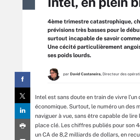
Intel, en plein 
4ème trimestre catastrophique, chi
prévisions très basses pour le débu
surtout incapable de savoir commen
Une cécité particulièrement angois
ses poids lourds.
par
David Castaneira,
Directeur des opérat
Intel est sans doute en train de vivre l’u
économique. Surtout, le numéro un des m
naviguer à vue, sans être capable de lire
place clé. Les chiffres publiés pour son
un CA de 8,2 milliards de dollars, en re