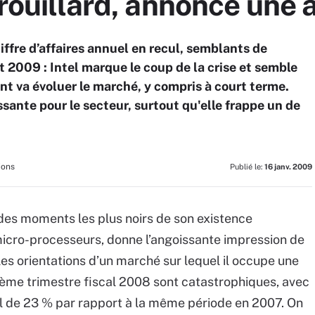
brouillard, annonce une a
ffre d’affaires annuel en recul, semblants de
t 2009 : Intel marque le coup de la crise et semble
t va évoluer le marché, y compris à court terme.
sante pour le secteur, surtout qu'elle frappe un de
ions
Publié le:
16 janv. 2009
n des moments les plus noirs de son existence
icro-processeurs, donne l’angoissante impression de
 les orientations d’un marché sur lequel il occupe une
 4ème trimestre fiscal 2008 sont catastrophiques, avec
cul de 23 % par rapport à la même période en 2007. On