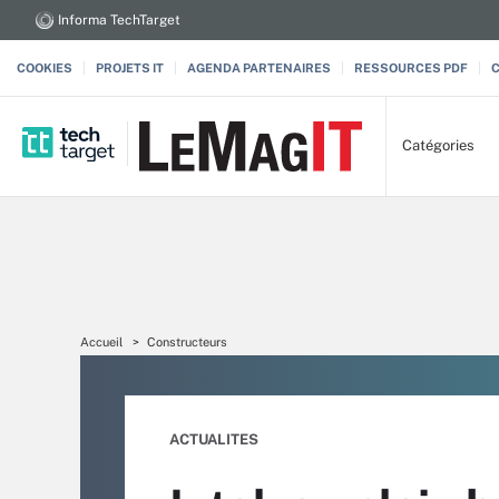
Informa TechTarget
COOKIES
PROJETS IT
AGENDA PARTENAIRES
RESSOURCES PDF
Catégories
Accueil
Constructeurs
ACTUALITES