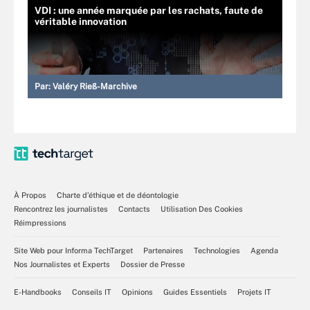
VDI : une année marquée par les rachats, faute de
véritable innovation
Par:
Valéry Rieß-Marchive
À Propos
Charte d’éthique et de déontologie
Rencontrez les journalistes
Contacts
Utilisation Des Cookies
Réimpressions
Site Web pour Informa TechTarget
Partenaires
Technologies
Agenda
Nos Journalistes et Experts
Dossier de Presse
E-Handbooks
Conseils IT
Opinions
Guides Essentiels
Projets IT