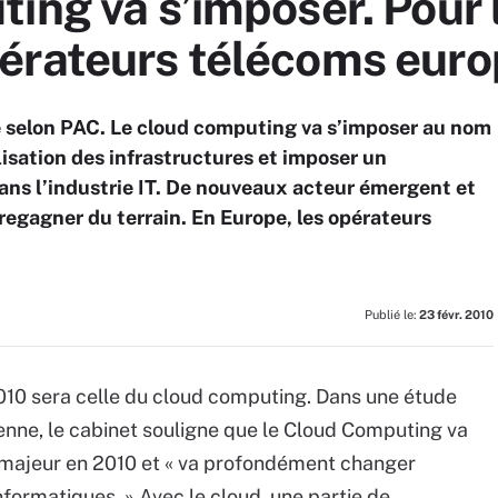
ing va s’imposer. Pour 
érateurs télécoms euro
e selon PAC. Le cloud computing va s’imposer au nom
lisation des infrastructures et imposer un
s l’industrie IT. De nouveaux acteur émergent et
regagner du terrain. En Europe, les opérateurs
Publié le:
23 févr. 2010
010 sera celle du cloud computing. Dans une étude
ne, le cabinet souligne que le Cloud Computing va
 majeur en 2010 et « va profondément changer
Informatiques. » Avec le cloud, une partie de