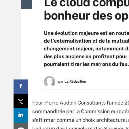
Le cloud comput
bonheur des op
Une évolution majeure est en rout
de l’externalisation et de la mutua
changement majeur, notamment dan
des plus anciens en profitent pour 
pourraient tirer les marrons du feu.
par
La Rédaction
Pour Pierre Audoin Consultants l’année 2
commanditée par la Commission européen
s'affirmer comme un choix architectural
l'industrie des Logiciels et des Services 