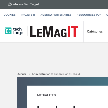
Informa TechTarget
COOKIES
PROJETS IT
AGENDA PARTENAIRES
RESSOURCES PDF
Catégories
Accueil
Administration et supervision du Cloud
ACTUALITES