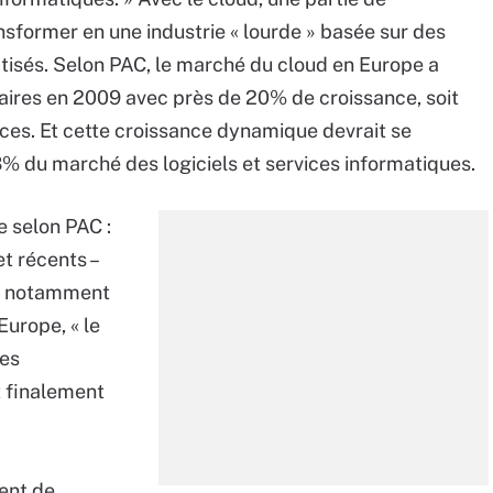
nsformer en une industrie « lourde » basée sur des
isés. Selon PAC, le marché du cloud en Europe a
affaires en 2009 avec près de 20% de croissance, soit
ices. Et cette croissance dynamique devrait se
3% du marché des logiciels et services informatiques.
 selon PAC :
et récents –
ite notamment
urope, « le
les
t finalement
ent de