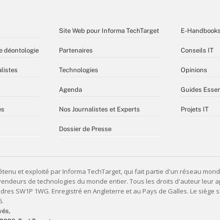
Site Web pour Informa TechTarget
E-Handbook
e déontologie
Partenaires
Conseils IT
listes
Technologies
Opinions
Agenda
Guides Essen
es
Nos Journalistes et Experts
Projets IT
Dossier de Presse
vés,