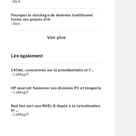
–Dell
Pourquoi le stockage de données traditionnel
freine vos projets d’IA
–Dell
Voir plus
Lire également
L’Afdel, concentrée sur la présidentielle et l’...
– LeMagIT
HP pourrait fusionner ses divisions PC et imagerie
– LeMagIT
Red Hat sort une RHEL 6 dopée à la virtualisation
et ...
– LeMagIT