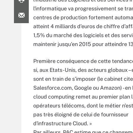
l'informatique va progressivement se tra
centres de production fortement automat
atteint 4 milliards d'euros de chiffre d’
1,5% du marché des logiciels et des serv
maintenir jusqu'en 2015 pour atteindre 1
Première conséquence de cette tendance
si, aux Etats-Unis, des acteurs globaux – 
sont en train de s’imposer (le cabinet c
Salesforce.com, Google ou Amazon) - en E
cloud computing remet au premier plan 
opérateurs télécoms, dont le métier n'es
pas très éloigné de celui de fournisseur
d'infrastructure Cloud. »
Par ailleurs, PAC estime que ce changem