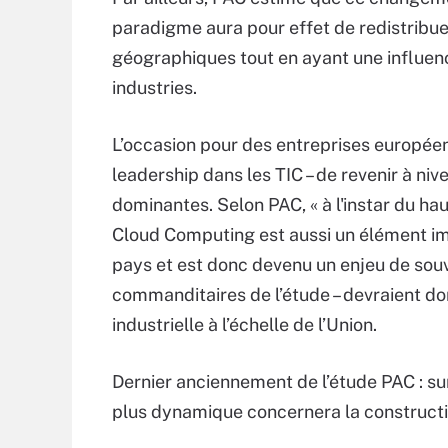
paradigme aura pour effet de redistribuer
géographiques tout en ayant une influenc
industries.
L’occasion pour des entreprises européen
leadership dans les TIC – de revenir à n
dominantes. Selon PAC, « à l'instar du haut
Cloud Computing est aussi un élément imp
pays et est donc devenu un enjeu de souve
commanditaires de l’étude – devraient do
industrielle à l’échelle de l’Union.
Dernier anciennement de l’étude PAC : su
plus dynamique concernera la construction