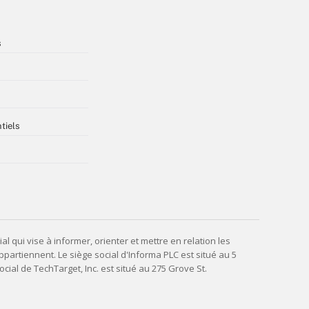
s
tiels