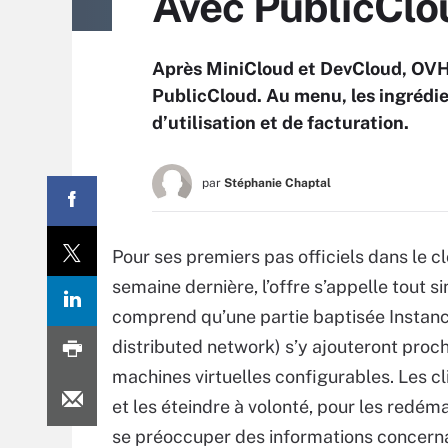
Avec PublicClou
Après MiniCloud et DevCloud, OVH l
PublicCloud. Au menu, les ingrédie
d’utilisation et de facturation.
par
Stéphanie Chaptal
Pour ses premiers pas officiels dans le cl
semaine dernière, l’offre s’appelle tout
comprend qu’une partie baptisée Instanc
distributed network) s’y ajouteront pro
machines virtuelles configurables. Les cl
et les éteindre à volonté, pour les redéma
se préoccuper des informations concernan