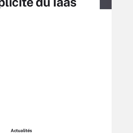
licité du Iaas
Actualités