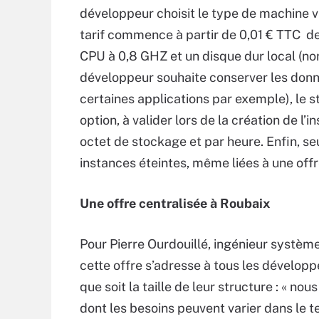
développeur choisit le type de machine vir
tarif commence à partir de 0,01 € TTC d
CPU à 0,8 GHZ et un disque dur local (non
développeur souhaite conserver les donnée
certaines applications par exemple), le 
option, à valider lors de la création de l’
octet de stockage et par heure. Enfin, se
instances éteintes, même liées à une off
Une offre centralisée à Roubaix
Pour Pierre Ourdouillé, ingénieur systè
cette offre s’adresse à tous les développ
que soit la taille de leur structure : « nou
dont les besoins peuvent varier dans le 