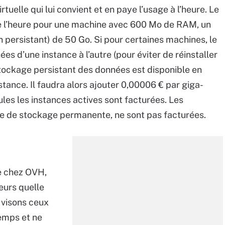
tuelle qui lui convient et en paye l’usage à l’heure. Le
e l’heure pour une machine avec 600 Mo de RAM, un
 persistant) de 50 Go. Si pour certaines machines, le
s d’une instance à l’autre (pour éviter de réinstaller
stockage persistant des données est disponible en
instance. Il faudra alors ajouter 0,00006 € par giga-
ules les instances actives sont facturées. Les
re de stockage permanente, ne sont pas facturées.
me chez OVH,
eurs quelle
s visons ceux
temps et ne