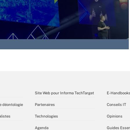
Site Web pour Informa TechTarget
E-Handbook
e déontologie
Partenaires
Conseils IT
listes
Technologies
Opinions
Agenda
Guides Essen