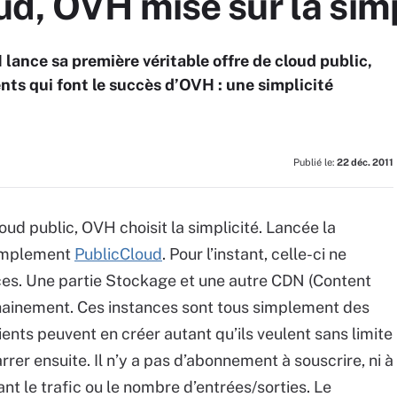
d, OVH mise sur la simp
ance sa première véritable offre de cloud public,
nts qui font le succès d’OVH : une simplicité
Publié le:
22 déc. 2011
oud public, OVH choisit la simplicité. Lancée la
 simplement
PublicCloud
. Pour l’instant, celle-ci ne
es. Une partie Stockage et une autre CDN (Content
chainement. Ces instances sont tous simplement des
ients peuvent en créer autant qu’ils veulent sans limite
rrer ensuite. Il n’y a pas d’abonnement à souscrire, ni à
t le trafic ou le nombre d’entrées/sorties. Le