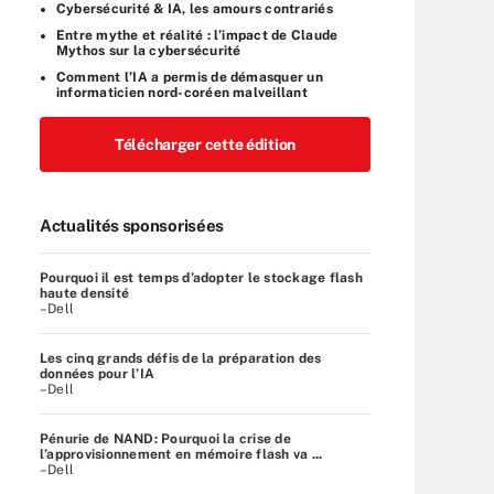
Cybersécurité & IA, les amours contrariés
Entre mythe et réalité : l’impact de Claude
Mythos sur la cybersécurité
Comment l’IA a permis de démasquer un
informaticien nord-coréen malveillant
Télécharger cette édition
Actualités sponsorisées
Pourquoi il est temps d’adopter le stockage flash
haute densité
–Dell
Les cinq grands défis de la préparation des
données pour l’IA
–Dell
Pénurie de NAND: Pourquoi la crise de
l’approvisionnement en mémoire flash va ...
–Dell