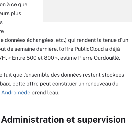
on à ce que
leurs plus
s
re
de données échangées, etc.) qui rendent la tenue d’un
t de semaine dernière, l’offre PublicCloud a déjà
VH. « Entre 500 et 800 », estime Pierre Ourdouillé.
, le fait que l’ensemble des données restent stockées
baix, cette offre peut constituer un renouveau du
ù
Andromède
prend l'eau.
 Administration et supervision