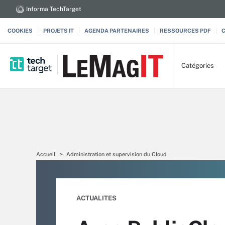
Informa TechTarget
COOKIES
PROJETS IT
AGENDA PARTENAIRES
RESSOURCES PDF
Catégories
Accueil
Administration et supervision du Cloud
ACTUALITES