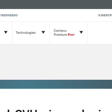
CYBERHEBDO
S'IDENTIF
Contenu
Technologies
Premium
Pro+