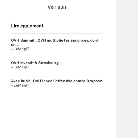
Voir plus
Lire également
OVH Summit : OVH multiplie les annonces, dont
un ...
– LeMagIT
OVH investit à Strasbourg
– LeMagIT
Avec hubic, OVH lance l'offensive contre Dropbox
– LeMagIT