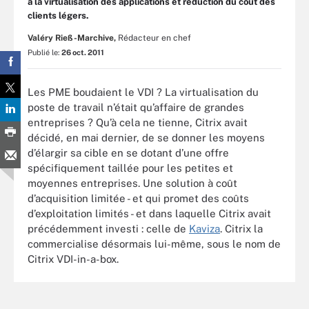
à la virtualisation des applications et réduction du coût des
clients légers.
Valéry Rieß-Marchive,
Rédacteur en chef
Publié le:
26 oct. 2011
Les PME boudaient le VDI ? La virtualisation du
poste de travail n’était qu’affaire de grandes
entreprises ? Qu’à cela ne tienne, Citrix avait
décidé, en mai dernier, de se donner les moyens
d’élargir sa cible en se dotant d’une offre
spécifiquement taillée pour les petites et
moyennes entreprises. Une solution à coût
d’acquisition limitée - et qui promet des coûts
d’exploitation limités - et dans laquelle Citrix avait
précédemment investi : celle de
Kaviza
. Citrix la
commercialise désormais lui-même, sous le nom de
Citrix VDI-in-a-box.