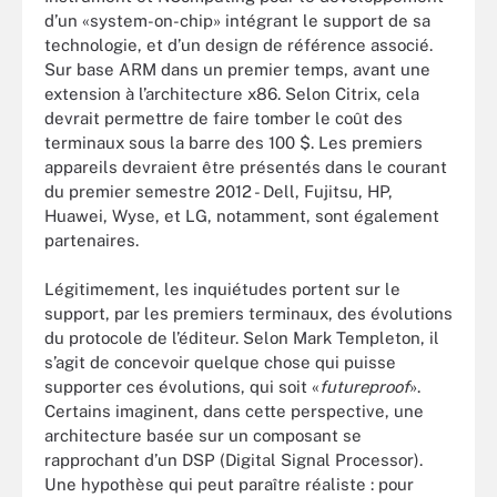
d’un «system-on-chip» intégrant le support de sa
technologie, et d’un design de référence associé.
Sur base ARM dans un premier temps, avant une
extension à l’architecture x86. Selon Citrix, cela
devrait permettre de faire tomber le coût des
terminaux sous la barre des 100 $. Les premiers
appareils devraient être présentés dans le courant
du premier semestre 2012 - Dell, Fujitsu, HP,
Huawei, Wyse, et LG, notamment, sont également
partenaires.
Légitimement, les inquiétudes portent sur le
support, par les premiers terminaux, des évolutions
du protocole de l’éditeur. Selon Mark Templeton, il
s’agit de concevoir quelque chose qui puisse
supporter ces évolutions, qui soit «
futureproof
».
Certains imaginent, dans cette perspective, une
architecture basée sur un composant se
rapprochant d’un DSP (Digital Signal Processor).
Une hypothèse qui peut paraître réaliste : pour