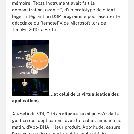
mémoire, Texas Instrument avait fait la
démonstration, avec HP, d’un prototype de client
léger intégrant un DSP programmé pour assurer le
décodage du RemoteFX de Microsoft lors de
TechEd 2010, à Berlin.
...et celui de la virtualisation des
applications
Au-delà du VDI, Citrix s’attaque aussi au coût de la
gestion des applications avec le rachat, annoncé ce
matin, d’App-DNA : «leur produit, Apptitude, assure
l’analyse rapide du portefeuille applicatif de