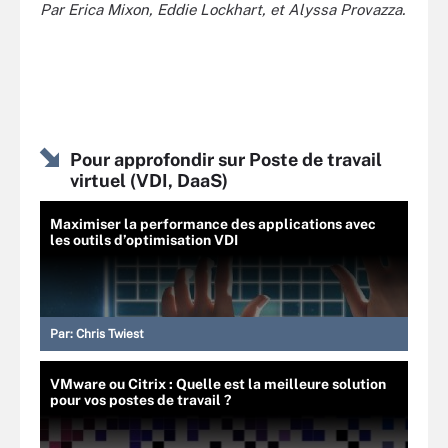
Par Erica Mixon, Eddie Lockhart, et Alyssa Provazza.
Pour approfondir sur Poste de travail
virtuel (VDI, DaaS)
Maximiser la performance des applications avec
les outils d’optimisation VDI
Par:
Chris Twiest
VMware ou Citrix : Quelle est la meilleure solution
pour vos postes de travail ?