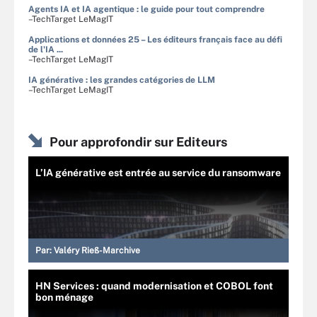
Agents IA et IA agentique : le guide pour tout comprendre
–TechTarget LeMagIT
Applications et données 25 – Les éditeurs français face au défi
de l'IA ...
–TechTarget LeMagIT
IA générative : les grandes catégories de LLM
–TechTarget LeMagIT
Pour approfondir sur Editeurs
L’IA générative est entrée au service du ransomware
Par:
Valéry Rieß-Marchive
HN Services : quand modernisation et COBOL font
bon ménage