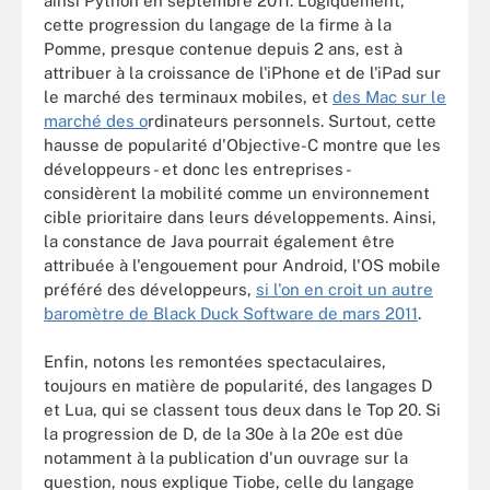
ainsi Python en septembre 2011. Logiquement,
cette progression du langage de la firme à la
Pomme, presque contenue depuis 2 ans, est à
attribuer à la croissance de l'iPhone et de l'iPad sur
le marché des terminaux mobiles, et
des Mac sur le
marché des o
rdinateurs personnels. Surtout, cette
hausse de popularité d'Objective-C montre que les
développeurs - et donc les entreprises -
considèrent la mobilité comme un environnement
cible prioritaire dans leurs développements. Ainsi,
la constance de Java pourrait également être
attribuée à l'engouement pour Android, l'OS mobile
préféré des développeurs,
si l'on en croit un autre
baromètre de Black Duck Software de mars 2011
.
Enfin, notons les remontées spectaculaires,
toujours en matière de popularité, des langages D
et Lua, qui se classent tous deux dans le Top 20. Si
la progression de D, de la 30e à la 20e est dûe
notamment à la publication d'un ouvrage sur la
question, nous explique Tiobe, celle du langage