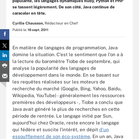
popularité, les langages dynamiques Ruby, Python et PHP
se tassent légèrement. De son côté, Java continue de
caracoler en tête.
Cyrille Chausson,
Rédacteur en Chef
Publié le:
16 sept. 2011
En matière de langages de programmation, Java
domine la situation. C'est le sentiment que l'on a à
la lecture du baromètre Tiobe de septembre, qui
analyse la popularité des langages de
développement dans le monde. En se basant sur
les requêtes réalisées sur les moteurs de
recherche du marché (Google, Bing, Yahoo, Baidu,
Wikipedia, YouTube) - généralement les ressources
premières des développeurs - , Tiobe a conclu que
Java avait généré le plus de recherches en cette
période de rentrée. Le langage initié par Sun,
aujourd'hui chez Oracle, reste encore le langage
qui fédère et suscite l'intérêt, en dépit
d'un
essoufflement de son éco-système
. En un an, Java