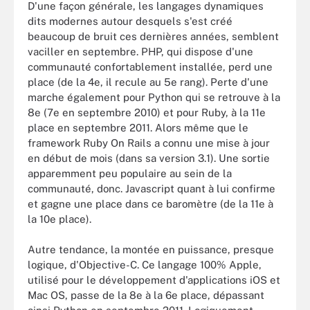
D'une façon générale, les langages dynamiques
dits modernes autour desquels s'est créé
beaucoup de bruit ces dernières années, semblent
vaciller en septembre. PHP, qui dispose d'une
communauté confortablement installée, perd une
place (de la 4e, il recule au 5e rang). Perte d'une
marche également pour Python qui se retrouve à la
8e (7e en septembre 2010) et pour Ruby, à la 11e
place en septembre 2011. Alors même que le
framework Ruby On Rails a connu une mise à jour
en début de mois (dans sa version 3.1). Une sortie
apparemment peu populaire au sein de la
communauté, donc. Javascript quant à lui confirme
et gagne une place dans ce baromètre (de la 11e à
la 10e place).
Autre tendance, la montée en puissance, presque
logique, d'Objective-C. Ce langage 100% Apple,
utilisé pour le développement d'applications iOS et
Mac OS, passe de la 8e à la 6e place, dépassant