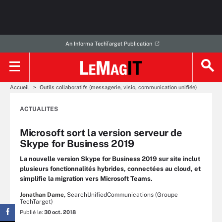
An Informa TechTarget Publication
Accueil
Outils collaboratifs (messagerie, visio, communication unifiée)
ACTUALITES
Microsoft sort la version serveur de
Skype for Business 2019
La nouvelle version Skype for Business 2019 sur site inclut
plusieurs fonctionnalités hybrides, connectées au cloud, et
simplifie la migration vers Microsoft Teams.
Jonathan Dame,
SearchUnifiedCommunications (Groupe
TechTarget)
Publié le:
30 oct. 2018