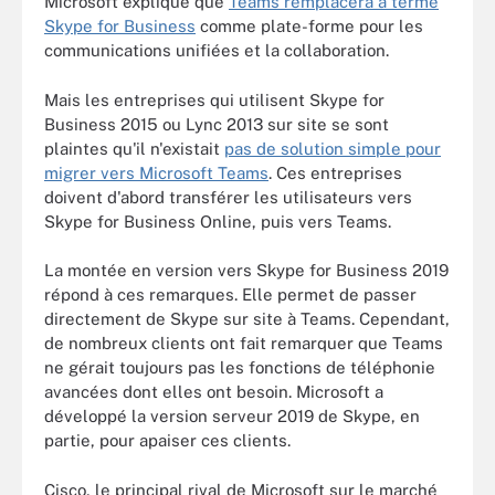
Microsoft explique que
Teams remplacera à terme
Skype for Business
comme plate-forme pour les
communications unifiées et la collaboration.
Mais les entreprises qui utilisent Skype for
Business 2015 ou Lync 2013 sur site se sont
plaintes qu'il n'existait
pas de solution simple pour
migrer vers Microsoft Teams
. Ces entreprises
doivent d'abord transférer les utilisateurs vers
Skype for Business Online, puis vers Teams.
La montée en version vers Skype for Business 2019
répond à ces remarques. Elle permet de passer
directement de Skype sur site à Teams. Cependant,
de nombreux clients ont fait remarquer que Teams
ne gérait toujours pas les fonctions de téléphonie
avancées dont elles ont besoin. Microsoft a
développé la version serveur 2019 de Skype, en
partie, pour apaiser ces clients.
Cisco, le principal rival de Microsoft sur le marché