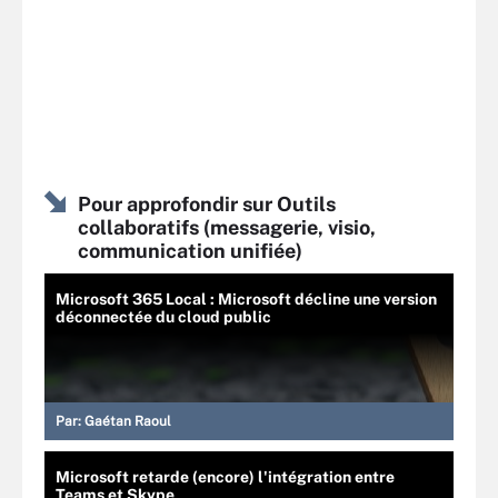
Pour approfondir sur Outils
collaboratifs (messagerie, visio,
communication unifiée)
Microsoft 365 Local : Microsoft décline une version
déconnectée du cloud public
Par:
Gaétan Raoul
Microsoft retarde (encore) l'intégration entre
Teams et Skype