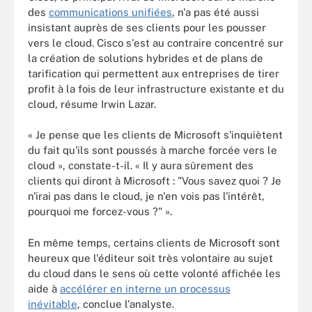
des
communications unifiées
, n'a pas été aussi
insistant auprès de ses clients pour les pousser
vers le cloud. Cisco s'est au contraire concentré sur
la création de solutions hybrides et de plans de
tarification qui permettent aux entreprises de tirer
profit à la fois de leur infrastructure existante et du
cloud, résume Irwin Lazar.
« Je pense que les clients de Microsoft s'inquiètent
du fait qu'ils sont poussés à marche forcée vers le
cloud », constate-t-il. « Il y aura sûrement des
clients qui diront à Microsoft : "Vous savez quoi ? Je
n'irai pas dans le cloud, je n'en vois pas l'intérêt,
pourquoi me forcez-vous ?" ».
En même temps, certains clients de Microsoft sont
heureux que l'éditeur soit très volontaire au sujet
du cloud dans le sens où cette volonté affichée les
aide à
accélérer en interne un processus
inévitable
, conclue l'analyste.