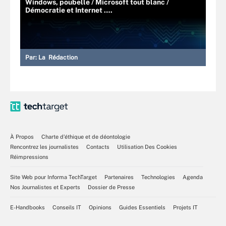
Windows, poubelle / Microsoft tout blanc /
Démocratie et Internet ….
Par:
La Rédaction
À Propos
Charte d’éthique et de déontologie
Rencontrez les journalistes
Contacts
Utilisation Des Cookies
Réimpressions
Site Web pour Informa TechTarget
Partenaires
Technologies
Agenda
Nos Journalistes et Experts
Dossier de Presse
E-Handbooks
Conseils IT
Opinions
Guides Essentiels
Projets IT