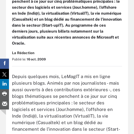
penchent à ce jour sur cinq problématiques principales : le
secteur des logiciels et services (Jour.homme), l'offshore
en Inde (Indi@), la virtualisation (VirtualIT), la vie numérique
(Casualtek) et un blog dédié au financement de l’innovation
dans le secteur (Start-upIT). Au programme de ces
derniers jours, plusieurs billets notamment sur la
virtualisation suite aux récentes annonces de Microsoft et
Oracle.
La Rédaction
Publié le:
16 oct. 2009
Depuis quelques mois, LeMagIT a mis en ligne
plusieurs blogs. Animés par nos journalistes - mais
aussi ouverts à des contributions extérieures -, ces
blogs thématiques se penchent à ce jour sur cinq
problématiques principales : le secteur des
logiciels et services (Jour.homme), l'offshore en
Inde (Indi@), la virtualisation (VirtualIT), la vie
numérique (Casualtek) et un blog dédié au
financement de l’innovation dans le secteur (Start-