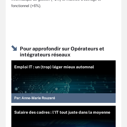
fonctionnel (+6%).
Pour approfondir sur Opérateurs et
intégrateurs réseaux
Emploi IT : un (trop) léger mieux automnal
Par:
Anne-Marie Rouzeré
Salaire des cadres : l'IT tout juste dans la moyenne