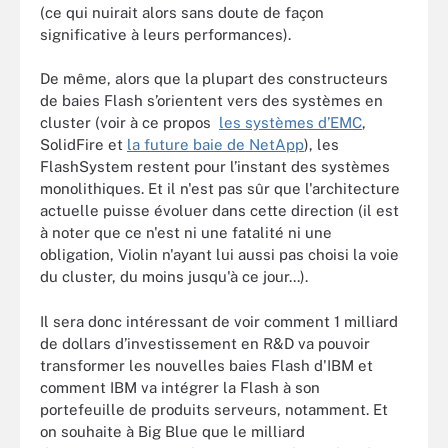
(ce qui nuirait alors sans doute de façon
significative à leurs performances).
De même, alors que la plupart des constructeurs
de baies Flash s’orientent vers des systèmes en
cluster (voir à ce propos
les systèmes d’EMC
,
SolidFire et
la future baie de NetApp
), les
FlashSystem restent pour l’instant des systèmes
monolithiques. Et il n'est pas sûr que l'architecture
actuelle puisse évoluer dans cette direction (il est
à noter que ce n'est ni une fatalité ni une
obligation, Violin n'ayant lui aussi pas choisi la voie
du cluster, du moins jusqu'à ce jour...).
Il sera donc intéressant de voir comment 1 milliard
de dollars d’investissement en R&D va pouvoir
transformer les nouvelles baies Flash d'IBM et
comment IBM va intégrer la Flash à son
portefeuille de produits serveurs, notamment. Et
on souhaite à Big Blue que le milliard