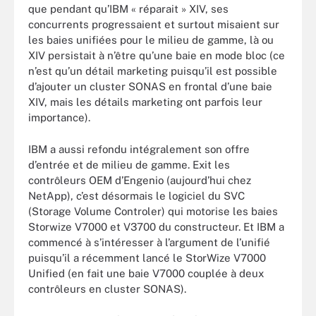
que pendant qu’IBM « réparait » XIV, ses
concurrents progressaient et surtout misaient sur
les baies unifiées pour le milieu de gamme, là ou
XIV persistait à n’être qu’une baie en mode bloc (ce
n’est qu’un détail marketing puisqu’il est possible
d’ajouter un cluster SONAS en frontal d’une baie
XIV, mais les détails marketing ont parfois leur
importance).
IBM a aussi refondu intégralement son offre
d’entrée et de milieu de gamme. Exit les
contrôleurs OEM d’Engenio (aujourd’hui chez
NetApp), c’est désormais le logiciel du SVC
(Storage Volume Controler) qui motorise les baies
Storwize V7000 et V3700 du constructeur. Et IBM a
commencé à s’intéresser à l’argument de l’unifié
puisqu’il a récemment lancé le StorWize V7000
Unified (en fait une baie V7000 couplée à deux
contrôleurs en cluster SONAS).