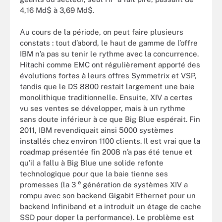
4,16 Md$ à 3,69 Md$.
Au cours de la période, on peut faire plusieurs
constats : tout d’abord, le haut de gamme de l’offre
IBM n’a pas su tenir le rythme avec la concurrence.
Hitachi comme EMC ont régulièrement apporté des
évolutions fortes à leurs offres Symmetrix et VSP,
tandis que le DS 8800 restait largement une baie
monolithique traditionnelle. Ensuite, XIV a certes
vu ses ventes se développer, mais à un rythme
sans doute inférieur à ce que Big Blue espérait. Fin
2011, IBM revendiquait ainsi 5000 systèmes
installés chez environ 1100 clients. Il est vrai que la
roadmap présentée fin 2008 n’a pas été tenue et
qu’il a fallu à Big Blue une solide refonte
technologique pour que la baie tienne ses
e
promesses (la 3
génération de systèmes XIV a
rompu avec son backend Gigabit Ethernet pour un
backend Infiniband et a introduit un étage de cache
SSD pour doper la performance). Le problème est