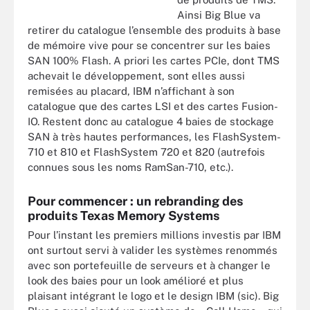
Ainsi Big Blue va
retirer du catalogue l’ensemble des produits à base
de mémoire vive pour se concentrer sur les baies
SAN 100% Flash. A priori les cartes PCIe, dont TMS
achevait le développement, sont elles aussi
remisées au placard, IBM n’affichant à son
catalogue que des cartes LSI et des cartes Fusion-
IO. Restent donc au catalogue 4 baies de stockage
SAN à très hautes performances, les FlashSystem-
710 et 810 et FlashSystem 720 et 820 (autrefois
connues sous les noms RamSan-710, etc.).
Pour commencer : un rebranding des
produits Texas Memory Systems
Pour l’instant les premiers millions investis par IBM
ont surtout servi à valider les systèmes renommés
avec son portefeuille de serveurs et à changer le
look des baies pour un look amélioré et plus
plaisant intégrant le logo et le design IBM (sic). Big