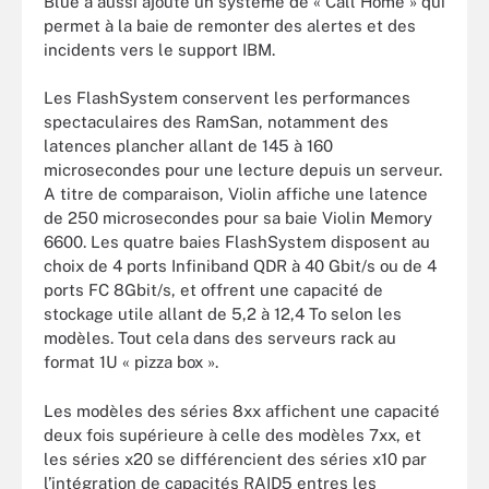
Blue a aussi ajouté un système de « Call Home » qui
permet à la baie de remonter des alertes et des
incidents vers le support IBM.
Les FlashSystem conservent les performances
spectaculaires des RamSan, notamment des
latences plancher allant de 145 à 160
microsecondes pour une lecture depuis un serveur.
A titre de comparaison, Violin affiche une latence
de 250 microsecondes pour sa baie Violin Memory
6600. Les quatre baies FlashSystem disposent au
choix de 4 ports Infiniband QDR à 40 Gbit/s ou de 4
ports FC 8Gbit/s, et offrent une capacité de
stockage utile allant de 5,2 à 12,4 To selon les
modèles. Tout cela dans des serveurs rack au
format 1U « pizza box ».
Les modèles des séries 8xx affichent une capacité
deux fois supérieure à celle des modèles 7xx, et
les séries x20 se différencient des séries x10 par
l’intégration de capacités RAID5 entres les