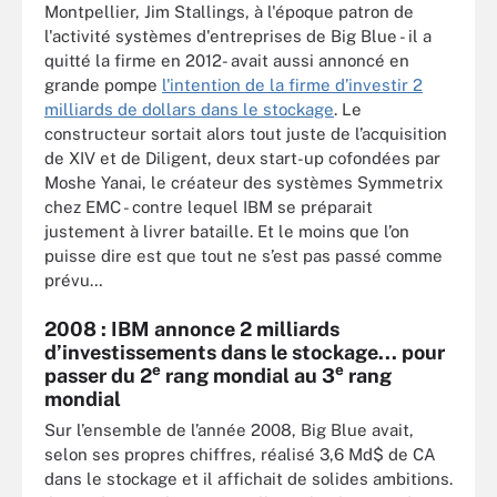
Montpellier, Jim Stallings, à l'époque patron de
l'activité systèmes d'entreprises de Big Blue - il a
quitté la firme en 2012- avait aussi annoncé en
grande pompe
l'intention de la firme d’investir 2
milliards de dollars dans le stockage
. Le
constructeur sortait alors tout juste de l’acquisition
de XIV et de Diligent, deux start-up cofondées par
Moshe Yanai, le créateur des systèmes Symmetrix
chez EMC - contre lequel IBM se préparait
justement à livrer bataille. Et le moins que l’on
puisse dire est que tout ne s’est pas passé comme
prévu…
2008 : IBM annonce 2 milliards
d’investissements dans le stockage... pour
e
e
passer du 2
rang mondial au 3
rang
mondial
Sur l’ensemble de l’année 2008, Big Blue avait,
selon ses propres chiffres, réalisé 3,6 Md$ de CA
dans le stockage et il affichait de solides ambitions.