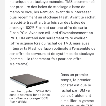
historique du stockage mémoire. TMS a commencé
par produire des baies de stockage à base de
mémoire vive, les RamSan, avant de s’intéresser
plus récemment au stockage Flash. Avant le rachat,
la société travaillait à la fois sur des baies de
stockage 100% Flash et sur une offre de carte
Flash PCIe. Avec son milliard d’investissement en
R&D, IBM entend non seulement faire évoluer
l’offre acquise lors du rachat de TMS, mais aussi
intégrer la Flash de façon optimale à l’ensemble de
son offre de serveurs et de systèmes de stockage
(comme il l’a récemment fait pour son offre
Mainframe).
Dans un premier
temps, le premier
constat est que le
rachat par IBM va
Les FlashSystem 720 et 820
sont le nouveau fer de lance
considérablement
de l'offre de stocakge 100%
simplifier la gamme
Flash d'IBM
de produits de TMS.