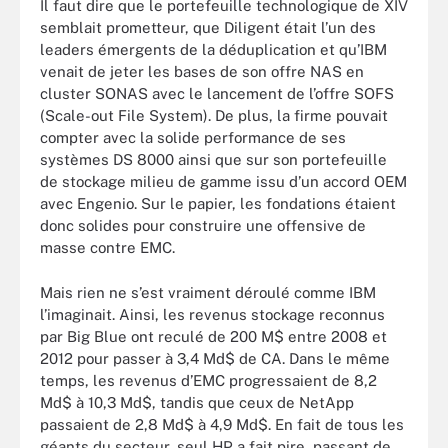
Il faut dire que le portefeuille technologique de XIV
semblait prometteur, que Diligent était l’un des
leaders émergents de la déduplication et qu’IBM
venait de jeter les bases de son offre NAS en
cluster SONAS avec le lancement de l’offre SOFS
(Scale-out File System). De plus, la firme pouvait
compter avec la solide performance de ses
systèmes DS 8000 ainsi que sur son portefeuille
de stockage milieu de gamme issu d’un accord OEM
avec Engenio. Sur le papier, les fondations étaient
donc solides pour construire une offensive de
masse contre EMC.
Mais rien ne s’est vraiment déroulé comme IBM
l’imaginait. Ainsi, les revenus stockage reconnus
par Big Blue ont reculé de 200 M$ entre 2008 et
2012 pour passer à 3,4 Md$ de CA. Dans le même
temps, les revenus d’EMC progressaient de 8,2
Md$ à 10,3 Md$, tandis que ceux de NetApp
passaient de 2,8 Md$ à 4,9 Md$. En fait de tous les
géants du secteur, seul HP a fait pire, passant de