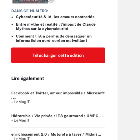
DANS CE NUMÉRO:
Cybersécurité & IA, les amours contrariés
Entre mythe et réalité : l’impact de Claude
Mythos sur la cybersécurité
Comment l’IA a permis de démasquer un
informaticien nord-coréen malveillant
Télécharger cette édition
Lire également
Facebook et Twitter, amour impossible / Microsoft
, ...
– LeMagIT
Hiérarchie / Vie privée / IE8 gourmand / UMPC, ...
– LeMagIT
enrichissement 2.0 / Motorola à laver / Midori …
– LeMagIT