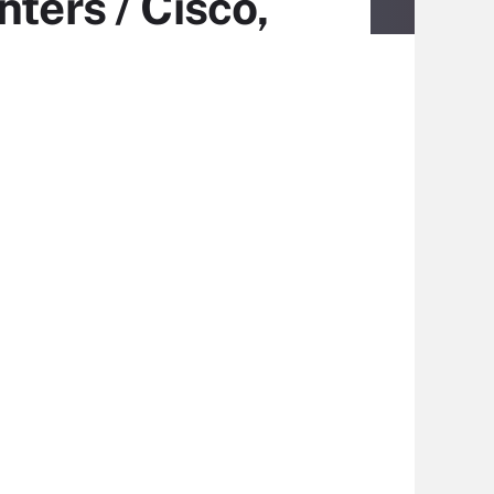
ters / Cisco,