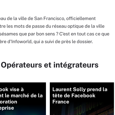
eau de la ville de San Francisco, officiellement
re les mots de passe du réseau optique de la ville
 sésames que par bon sens ? C'est en tout cas ce que
re d'Infoworld, qui a suivi de près le dossier.
 Opérateurs et intégrateurs
ook vise à
Laurent Solly prend la
t le marché de la
tête de Facebook
oration
France
eprise