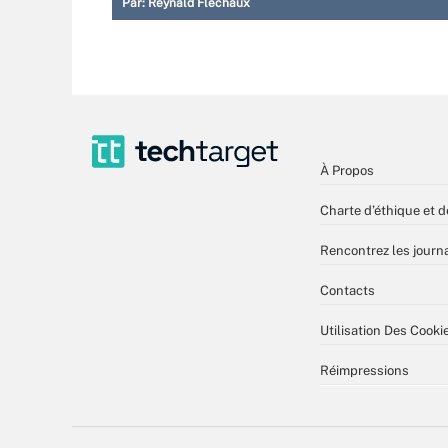
Par:
Reynald Fléchaux
À Propos
Charte d’éthique et d
Rencontrez les journa
Contacts
Utilisation Des Cooki
Réimpressions