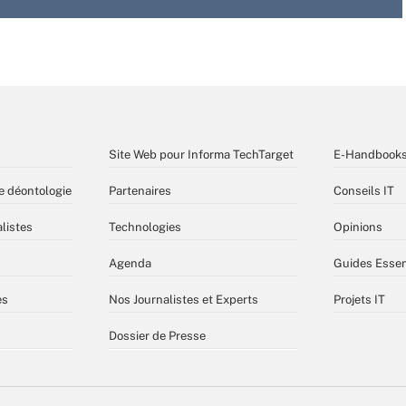
Site Web pour Informa TechTarget
E-Handbook
e déontologie
Partenaires
Conseils IT
listes
Technologies
Opinions
Agenda
Guides Essen
es
Nos Journalistes et Experts
Projets IT
Dossier de Presse