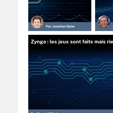
Par:
Jonathan Dame
Zynga : les jeux sont faits mais ri