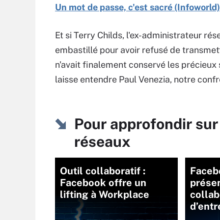
Un mot de passe, c'est sacré (Infoworld)
Et si Terry Childs, l'ex-administrateur rés
embastillé pour avoir refusé de transmett
n'avait finalement conservé les précieux
laisse entendre Paul Venezia, notre confrè
Pour approfondir sur
réseaux
Outil collaboratif :
Faceb
Facebook offre un
présen
lifting à Workplace
collab
d’entr