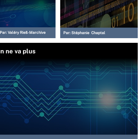
Par:
Valéry Rieß-Marchive
Par:
Stéphanie Chaptal
en ne va plus