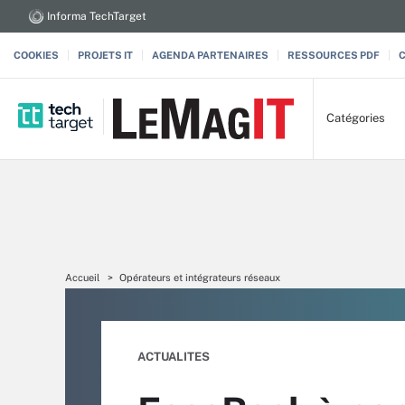
Informa TechTarget
COOKIES
PROJETS IT
AGENDA PARTENAIRES
RESSOURCES PDF
Catégories
Accueil
Opérateurs et intégrateurs réseaux
ACTUALITES