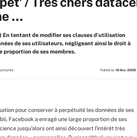
et' / Très chers datacen
me …
En tentant de modifier ses clauses d'utilisation
ées de ses utilisateurs, négligeant ainsi le droit à
ge proportion de ses membres.
ructures
Publié le:
18 févr. 2009
isation pour conserver à perpétuité les données de ses
l'oubli, Facebook a enragé une large proportion de ses
ence jusqu'alors ont ainsi découvert l'intérêt très