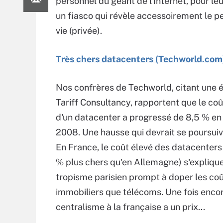
personnel du géant de l'Internet, pour le
un fiasco qui révèle accessoirement le p
vie (privée).
Très chers datacenters (Techworld.com
Nos confrères de Techworld, citant une 
Tariff Consultancy, rapportent que le co
d'un datacenter a progressé de 8,5 % en
2008. Une hausse qui devrait se poursui
En France, le coût élevé des datacenters
% plus chers qu'en Allemagne) s'expliqu
tropisme parisien prompt à doper les coû
immobiliers que télécoms. Une fois encor
centralisme à la française a un prix...