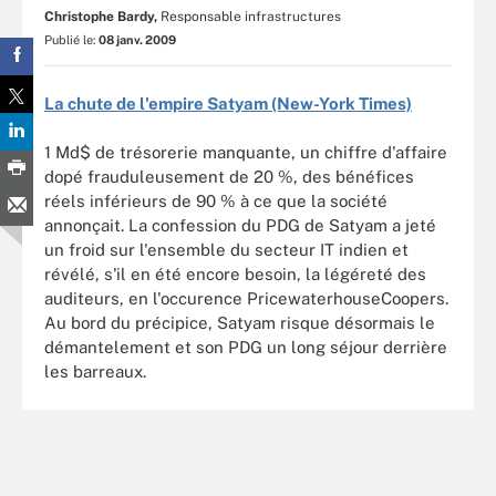
Christophe Bardy,
Responsable infrastructures
Publié le:
08 janv. 2009
La chute de l'empire Satyam (New-York Times)
1 Md$ de trésorerie manquante, un chiffre d'affaire
dopé frauduleusement de 20 %, des bénéfices
réels inférieurs de 90 % à ce que la société
annonçait. La confession du PDG de Satyam a jeté
un froid sur l'ensemble du secteur IT indien et
révélé, s'il en été encore besoin, la légéreté des
auditeurs, en l'occurence PricewaterhouseCoopers.
Au bord du précipice, Satyam risque désormais le
démantelement et son PDG un long séjour derrière
les barreaux.