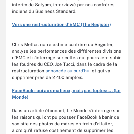
interim de Satyam, interviewé par nos confrères
indiens du Business Standard.
Vers une restructuration d'EMC (The Register)
Chris Mellor, notre estimé confrère du Register,
analyse les performances des différentes divisions
d'EMC et s'interroge sur celles qui pourraient subir
les foudres du CEO, Joe Tucci, dans le cadre de la
restructuration
annoncée aujourd'hui
et qui va
supprimer près de 2 400 emplois.
FaceBook : oui aux mafieux, mais pas topless... (Le
Monde)
Dans un article étonnant, Le Monde s'interroge sur
les raisons qui ont pu pousser FaceBook à banir de
son site des photos de mères en train d'allaiter,
alors qu'il refuse obstinément de supprimer les