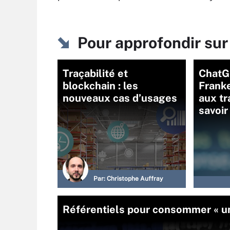
Pour approfondir sur
Traçabilité et
ChatG
blockchain : les
Frank
nouveaux cas d’usages
aux tr
savoir
Par:
Christophe Auffray
Référentiels pour consommer « une 