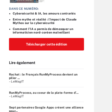
DANS CE NUMÉRO:
Cybersécurité & IA, les amours contrariés
Entre mythe et réalité : l’impact de Claude
Mythos sur la cybersécurité
Comment l’IA a permis de démasquer un
informaticien nord-coréen malveillant
Télécharger cette édition
Lire également
Rachat : le Français RunMyProcess devient un
pilier ...
– LeMagIT
RunMyProcess, au coeur de la plate-forme d’...
– LeMagIT
Sept partenaires Google Apps créent une alliance
pour...