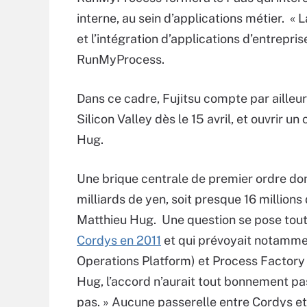
interne, au sein d’applications métier. 
et l’intégration d’applications d’entrepr
RunMyProcess.
Dans ce cadre, Fujitsu compte par ailleu
Silicon Valley dès le 15 avril, et ouvrir
Hug.
Une brique centrale de premier ordre don
milliards de yen, soit presque 16 millions
Matthieu Hug. Une question se pose toute
Cordys en 2011
et qui prévoyait notammen
Operations Platform) et Process Factory ,
Hug, l’accord n’aurait tout bonnement pa
pas. » Aucune passerelle entre Cordys et