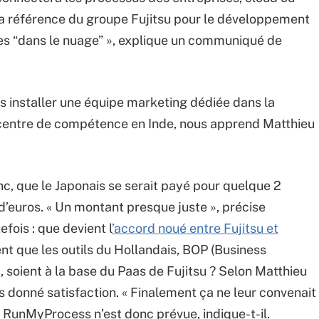
« La référence du groupe Fujitsu pour le développement
ises “dans le nuage” », explique un communiqué de
rs installer une équipe marketing dédiée dans la
 un centre de compétence en Inde, nous apprend Matthieu
c, que le Japonais se serait payé pour quelque 2
 d’euros. « Un montant presque juste », précise
fois : que devient l
’accord noué entre Fujitsu et
t que les outils du Hollandais, BOP (Business
 soient à la base du Paas de Fujitsu ? Selon Matthieu
s donné satisfaction. « Finalement ça ne leur convenait
 RunMyProcess n’est donc prévue, indique-t-il.