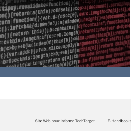
Site Web pour Informa TechTarget
E-Handbook