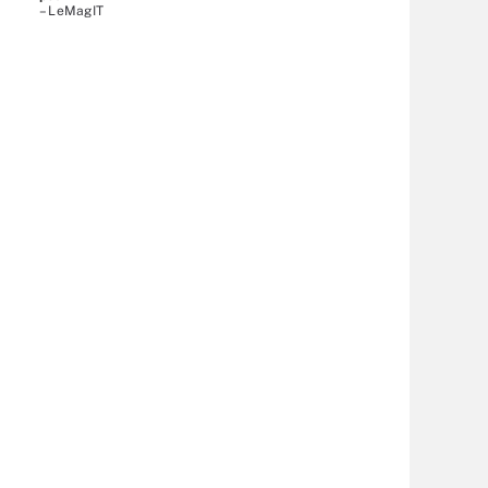
– LeMagIT