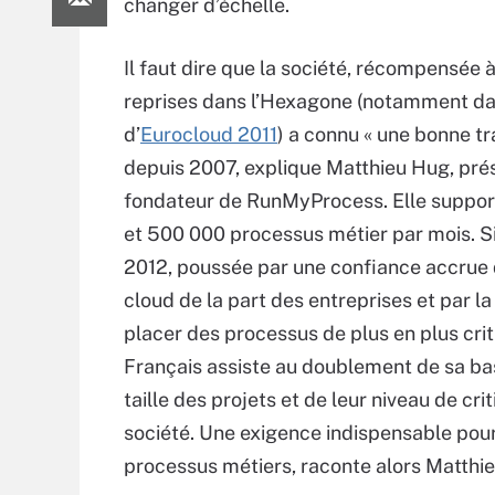
changer d’échelle.
Il faut dire que la société, récompensée à
reprises dans l’Hexagone (notamment da
d’
Eurocloud 2011
) a connu « une bonne tr
depuis 2007, explique Matthieu Hug, prés
fondateur de RunMyProcess. Elle suppor
et 500 000 processus métier par mois. Si
2012, poussée par une confiance accrue 
cloud de la part des entreprises et par la
placer des processus de plus en plus crit
Français assiste au doublement de sa ba
taille des projets et de leur niveau de cri
société. Une exigence indispensable pour
processus métiers, raconte alors Matthi