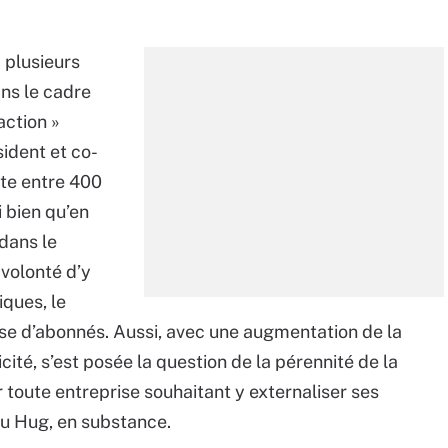
 plusieurs
ns le cadre
action »
ident et co-
te entre 400
 bien qu’en
dans le
 volonté d’y
iques, le
se d’abonnés. Aussi, avec une augmentation de la
ticité, s’est posée la question de la pérennité de la
 toute entreprise souhaitant y externaliser ses
eu Hug, en substance.