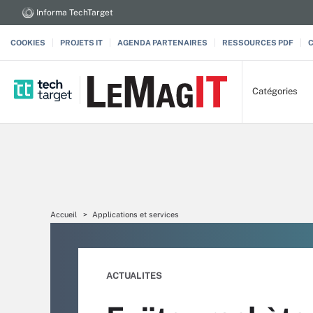
Informa TechTarget
COOKIES
PROJETS IT
AGENDA PARTENAIRES
RESSOURCES PDF
Catégories
Accueil
Applications et services
ACTUALITES