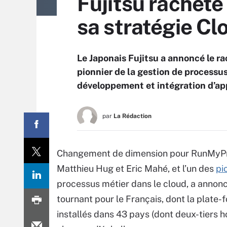
Fujitsu rachèt
sa stratégie Cl
Le Japonais Fujitsu a annoncé le r
pionnier de la gestion de processus
développement et intégration d’app
par
La Rédaction
Changement de dimension pour RunMyProc
Matthieu Hug et Eric Mahé, et l’un des
pi
processus métier dans le cloud, a annonc
tournant pour le Français, dont la plate-
installés dans 43 pays (dont deux-tiers h