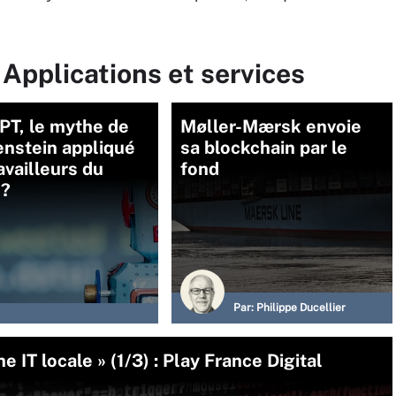
 Applications et services
PT, le mythe de
Møller-Mærsk envoie
enstein appliqué
sa blockchain par le
availleurs du
fond
 ?
Par:
Philippe Ducellier
IT locale » (1/3) : Play France Digital