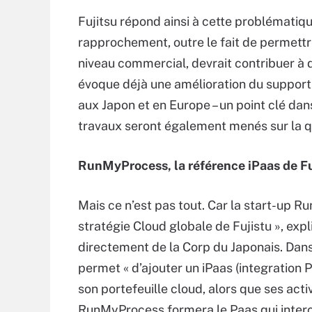
Fujitsu répond ainsi à cette problémati
rapprochement, outre le fait de permett
niveau commercial, devrait contribuer à
évoque déjà une amélioration du support
aux Japon et en Europe – un point clé dans
travaux seront également menés sur la que
RunMyProcess, la référence iPaas de Fu
Mais ce n’est pas tout. Car la start-up R
stratégie Cloud globale de Fujistu », exp
directement de la Corp du Japonais. Dans
permet « d’ajouter un iPaas (integration 
son portefeuille cloud, alors que ses act
RunMyProcess formera le Paas qui interc