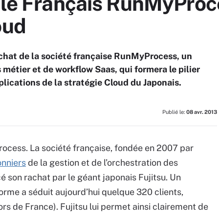
e le Français RunMyProc
oud
achat de la société française RunMyProcess, un
 métier et de workflow Saas, qui formera le pilier
lications de la stratégie Cloud du Japonais.
Publié le:
08 avr. 2013
ess. La société française, fondée en 2007 par
onniers
de la gestion et de l’orchestration des
é son rachat par le géant japonais Fujitsu. Un
forme a séduit aujourd’hui quelque 320 clients,
ors de France). Fujitsu lui permet ainsi clairement de