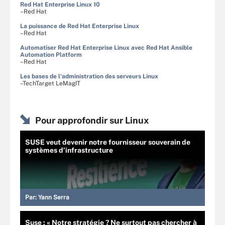
Red Hat Enterprise Linux 10
–Red Hat
La puissance de Red Hat Enterprise Linux
–Red Hat
Automatiser Red Hat Enterprise Linux avec Red Hat Ansible
Automation Platform
–Red Hat
Les bases de l'administration des serveurs Linux
–TechTarget LeMagIT
Pour approfondir sur Linux
SUSE veut devenir notre fournisseur souverain de
systèmes d’infrastructure
Par:
Yann Serra
Suse : « Notre stratégie ? Ne surtout pas chercher à