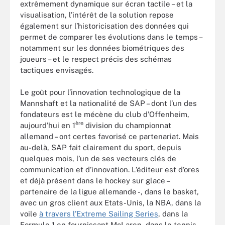
extrêmement dynamique sur écran tactile – et la
visualisation, l’intérêt de la solution repose
également sur l’historicisation des données qui
permet de comparer les évolutions dans le temps –
notamment sur les données biométriques des
joueurs – et le respect précis des schémas
tactiques envisagés.
Le goût pour l’innovation technologique de la
Mannshaft et la nationalité de SAP – dont l’un des
fondateurs est le mécène du club d’Offenheim,
ère
aujourd’hui en 1
division du championnat
allemand – ont certes favorisé ce partenariat. Mais
au-delà, SAP fait clairement du sport, depuis
quelques mois, l’un de ses vecteurs clés de
communication et d’innovation. L’éditeur est d’ores
et déjà présent dans le hockey sur glace –
partenaire de la ligue allemande -, dans le basket,
avec un gros client aux Etats-Unis, la NBA, dans la
voile
à travers l’Extreme Sailing Series
, dans la
Formule 1 en fournissant McLaren, dans le tennis