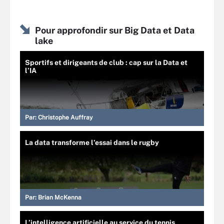
Pour approfondir sur Big Data et Data
lake
Sportifs et dirigeants de club : cap sur la Data et
l’IA
Par:
Christophe Auffray
La data transforme l’essai dans le rugby
Par:
Brian McKenna
L’intelligence artificielle au service du tennis