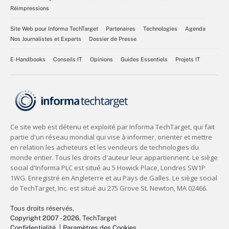
Réimpressions
Site Web pour Informa TechTarget
Partenaires
Technologies
Agenda
Nos Journalistes et Experts
Dossier de Presse
E-Handbooks
Conseils IT
Opinions
Guides Essentiels
Projets IT
Tous droits réservés,
Copyright 2007 - 2026
, TechTarget
Confidentialité
Paramètres des Cookies