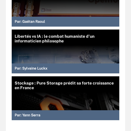
Par:
Gaétan Raoul
Libertés vs IA : le combat humaniste d’un
informaticien philosophe
Par:
Sylvaine Luckx
Stockage : Pure Storage prédit sa forte croissance
en France
Par:
Yann Serra