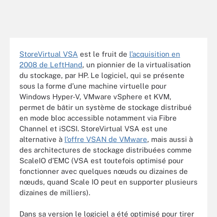
StoreVirtual VSA
est le fruit de
l’acquisition en
2008 de LeftHand
, un pionnier de la virtualisation
du stockage, par HP. Le logiciel, qui se présente
sous la forme d’une machine virtuelle pour
Windows Hyper-V, VMware vSphere et KVM,
permet de bâtir un système de stockage distribué
en mode bloc accessible notamment via Fibre
Channel et iSCSI. StoreVirtual VSA est une
alternative à
l’offre VSAN de VMware
, mais aussi à
des architectures de stockage distribuées comme
ScaleIO d’EMC (VSA est toutefois optimisé pour
fonctionner avec quelques nœuds ou dizaines de
nœuds, quand Scale IO peut en supporter plusieurs
dizaines de milliers).
Dans sa version le logiciel a été optimisé pour tirer