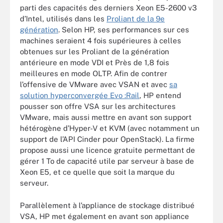
parti des capacités des derniers Xeon E5-2600 v3
d’Intel, utilisés dans les
Proliant de la 9e
génération
. Selon HP, ses performances sur ces
machines seraient 4 fois supérieures à celles
obtenues sur les Proliant de la génération
antérieure en mode VDI et Près de 1,8 fois
meilleures en mode OLTP. Afin de contrer
l’offensive de VMware avec VSAN et avec
sa
solution hyperconvergée Evo :Rail
, HP entend
pousser son offre VSA sur les architectures
VMware, mais aussi mettre en avant son support
hétérogène d’Hyper-V et KVM (avec notamment un
support de l’API Cinder pour OpenStack). La firme
propose aussi une licence gratuite permettant de
gérer 1 To de capacité utile par serveur à base de
Xeon E5, et ce quelle que soit la marque du
serveur.
Parallèlement à l’appliance de stockage distribué
VSA, HP met également en avant son appliance