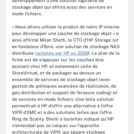
développement d’une solution logicielle de
stockage objet qui offrira aussi des services en
mode fichiers.
« Nous allons utiliser le produit de notre IP interne
pour développer une couche de stockage objet » a
ainsi affirmé Milan Shetti, le CTO d’HP Storage (et
ex-fondateur d’Ibrix, une solution de stockage NAS
distribuée
rachetée par HP en 2009
). Le plan de la
firme est de s’appuyer sur les couches bloc
existant chez HP, et notamment celle de
StoreVirtual, et de packager au dessus un
ensemble de services de stockage objet (avec
gestion de politiques avancées de réplication, de
géo distribution et support de l’erasure coding) et
de services en mode fichiers. Une telle solution
permettrait à HP d’offrir une alternative à l’offre
VIPR d’EMC et à des solutions telles que l’offre
Ring de Scality. Shetti a toutefois indiqué qu'HP
n'entendait pas se calquer sur l'approche
architecturale de VIPR, qui sépare stockage