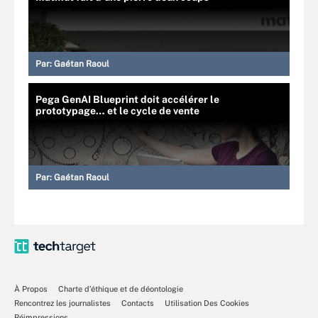
Par:
Gaétan Raoul
Pega GenAI Blueprint doit accélérer le
prototypage… et le cycle de vente
Par:
Gaétan Raoul
À Propos
Charte d’éthique et de déontologie
Rencontrez les journalistes
Contacts
Utilisation Des Cookies
Réimpressions