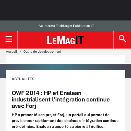
An Informa TechTarget Publication
Accueil
Outils de développement
ACTUALITES
OWF 2014 : HP et Enalean
industrialisent l’intégration continue
avec Forj
HP a présenté son projet Forj, un portail qui permet de
provisionner rapidement des chaînes d'intégration continue
pré-définies. Enalean a apporté sa pierre à l'édifice.