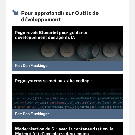
Pour approfondir sur Outils de
développement
Pega revoit Blueprint pour guider le
développement des agents IA
Par:
Don Fluckinger
Pegasystems se met au « vibe coding »
Par:
Don Fluckinger
Modernisation du SI : avec la conteneurisation, la
Matmut fait d’une pierre deux coups