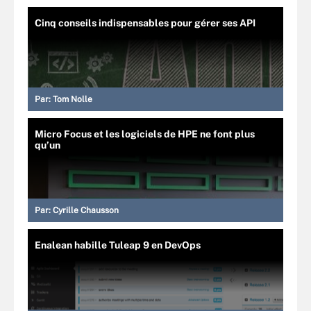
Cinq conseils indispensables pour gérer ses API
Par:
Tom Nolle
Micro Focus et les logiciels de HPE ne font plus
qu’un
Par:
Cyrille Chausson
Enalean habille Tuleap 9 en DevOps