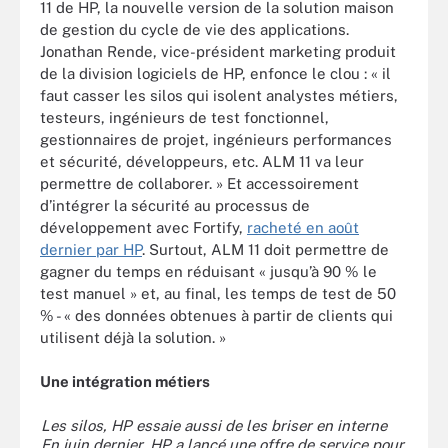
11 de HP, la nouvelle version de la solution maison
de gestion du cycle de vie des applications.
Jonathan Rende, vice-président marketing produit
de la division logiciels de HP, enfonce le clou : « il
faut casser les silos qui isolent analystes métiers,
testeurs, ingénieurs de test fonctionnel,
gestionnaires de projet, ingénieurs performances
et sécurité, développeurs, etc. ALM 11 va leur
permettre de collaborer. » Et accessoirement
d’intégrer la sécurité au processus de
développement avec Fortify,
racheté en août
dernier par HP
. Surtout, ALM 11 doit permettre de
gagner du temps en réduisant « jusqu’à 90 % le
test manuel » et, au final, les temps de test de 50
% - « des données obtenues à partir de clients qui
utilisent déjà la solution. »
Une intégration métiers
Les silos, HP essaie aussi de les briser en interne
En juin dernier, HP a lancé une offre de service pour