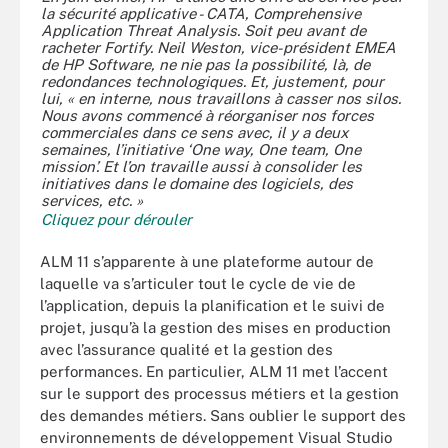
la sécurité applicative - CATA, Comprehensive
Application Threat Analysis. Soit peu avant de
racheter Fortify. Neil Weston, vice-président EMEA
de HP Software, ne nie pas la possibilité, là, de
redondances technologiques. Et, justement, pour
lui, « en interne, nous travaillons à casser nos silos.
Nous avons commencé à réorganiser nos forces
commerciales dans ce sens avec, il y a deux
semaines, l’initiative ‘One way, One team, One
mission’. Et l’on travaille aussi à consolider les
initiatives dans le domaine des logiciels, des
services, etc. »
Cliquez pour dérouler
ALM 11 s’apparente à une plateforme autour de
laquelle va s’articuler tout le cycle de vie de
l’application, depuis la planification et le suivi de
projet, jusqu’à la gestion des mises en production
avec l’assurance qualité et la gestion des
performances. En particulier, ALM 11 met l’accent
sur le support des processus métiers et la gestion
des demandes métiers. Sans oublier le support des
environnements de développement Visual Studio