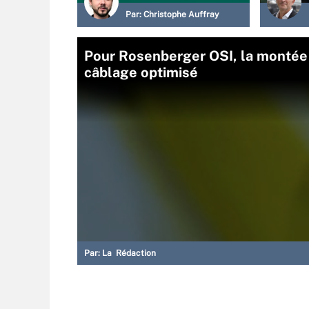
Par:
Christophe Auffray
Pour Rosenberger OSI, la montée 
câblage optimisé
Par:
La Rédaction