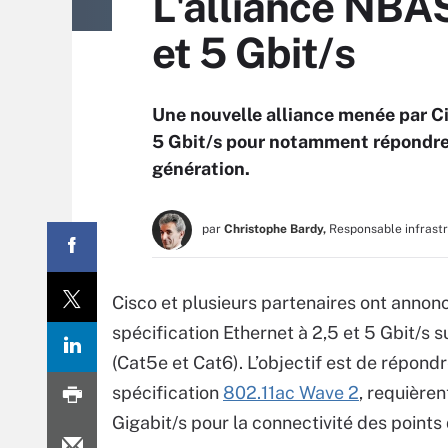
L'alliance NBAS
et 5 Gbit/s
Une nouvelle alliance menée par Ci
5 Gbit/s pour notamment répondre 
génération.
par
Christophe Bardy,
Responsable infrast
Cisco et plusieurs partenaires ont annon
spécification Ethernet à 2,5 et 5 Gbit/s 
(Cat5e et Cat6). L’objectif est de répond
spécification
802.11ac Wave 2
, requière
Gigabit/s pour la connectivité des points