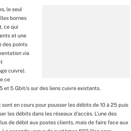
s, le seul
lles bornes
t, ce qui
ents et une
e des points
mentation via
et
age cuivre).
re ce
et 5 Gbit/s sur des liens cuivre existants.
 sont en cours pour pousser les débits de 10 à 25 puis
ser les débits dans les réseaux d’accès. L’une des
lus de débit aux postes clients, mais de faire face aux