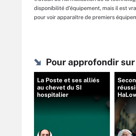
disponibilité d’équipement, mais il est v
pour voir apparaître de premiers équipe
Pour approfondir sur
La Poste et ses alliés
Second
au chevet du SI
réussi
hospitalier
HaLo