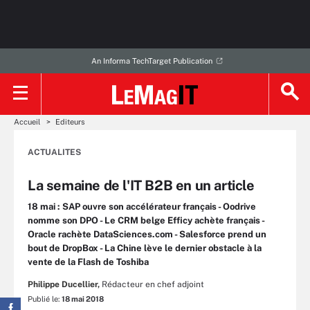
An Informa TechTarget Publication
Accueil
Editeurs
ACTUALITES
La semaine de l'IT B2B en un article
18 mai : SAP ouvre son accélérateur français - Oodrive
nomme son DPO - Le CRM belge Efficy achète français -
Oracle rachète DataSciences.com - Salesforce prend un
bout de DropBox - La Chine lève le dernier obstacle à la
vente de la Flash de Toshiba
Philippe Ducellier,
Rédacteur en chef adjoint
Publié le:
18 mai 2018