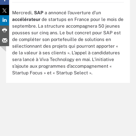
Mercredi,
SAP
a annoncé l’ouverture d’un
accélérateur
de startups en France pour le mois de
septembre. La structure accompagnera 50 jeunes
pousses sur cinq ans. Le but concret pour SAP est
de compléter son portefeuille de solutions en
sélectionnant des projets qui pourront apporter «
de la valeur à ses clients ». L’appel à candidatures
sera lancé à Viva Technology en mai. L’initiative
s’ajoute aux programmes d’accompagnement «
Startup Focus » et « Startup Select ».