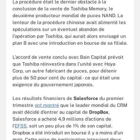
La procédure était le dernier obstacle à la
conclusion de la vente de Toshiba Memory, le
deuxième producteur mondial de puces NAND. La
lenteur de la procédure chinoise avait alimenté les
spéculations sur un éventuel abandon de
l'opération par Toshiba, qui aurait alors envisagé un
plan B avec une introduction en bourse de sa filiale.
L’accord de vente conclu avec Bain Capital prévoit
que Toshiba réinvestira dans l'unité avec Hoya
Corp, un autre fabricant de puces, pour détenir
plus de 50 pour cent du capital - ce qui était une
exigence du gouvernement japonais.
Les résultats financiers de
Salesforce
du premier
trimestre
ont montré
que le leader mondial du CRM
avait décidé d’entrer au capital de
DropBox
.
Salesforce a acheté 4,9 millions d’actions de
l’
EFSS
, soit un peu plus de 1% de son capital.
Dropbox a été introduit en bourse il y a moins d’un
mois. Cette prise de participation intervient deux