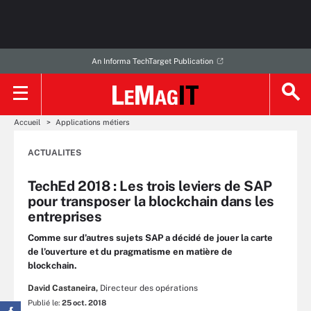
An Informa TechTarget Publication
Accueil
Applications métiers
ACTUALITES
TechEd 2018 : Les trois leviers de SAP
pour transposer la blockchain dans les
entreprises
Comme sur d’autres sujets SAP a décidé de jouer la carte
de l’ouverture et du pragmatisme en matière de
blockchain.
David Castaneira,
Directeur des opérations
Publié le:
25 oct. 2018