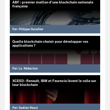
ABF : premier maillon d’une blockchain nationale
française
Par:
Philippe Ducellier
Quelle blockchain choisir pour développer vos
applications ?
Par:
La Rédaction
XCEED : Renault, IBM et Faurecia lèvent le voile sur
leur blockchain
Par:
Gaétan Raoul