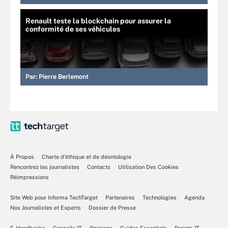
Renault teste la blockchain pour assurer la
conformité de ses véhicules
Par:
Pierre Berlemont
À Propos
Charte d’éthique et de déontologie
Rencontrez les journalistes
Contacts
Utilisation Des Cookies
Réimpressions
Site Web pour Informa TechTarget
Partenaires
Technologies
Agenda
Nos Journalistes et Experts
Dossier de Presse
E-Handbooks
Conseils IT
Opinions
Guides Essentiels
Projets IT