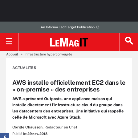
An Informa TechTarget Publication
Accueil
Infrastructure hyperconvergée
ACTUALITES
AWS installe officiellement EC2 dans le
« on-premise » des entreprises
AWS a présenté Outposts, une appliance maison qui
installe directement l’infrastructure cloud du groupe dans
les datacenters des entreprises. Une initiative qui rappelle
celle de Microsoft avec Azure Stack.
Cyrille Chausson,
Rédacteur en Chef
Publié le:
29 nov. 2018