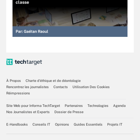
classe
Par:
Gaétan Raoul
À Propos
Charte d’éthique et de déontologie
Rencontrez les journalistes
Contacts
Utilisation Des Cookies
Réimpressions
Site Web pour Informa TechTarget
Partenaires
Technologies
Agenda
Nos Journalistes et Experts
Dossier de Presse
E-Handbooks
Conseils IT
Opinions
Guides Essentiels
Projets IT