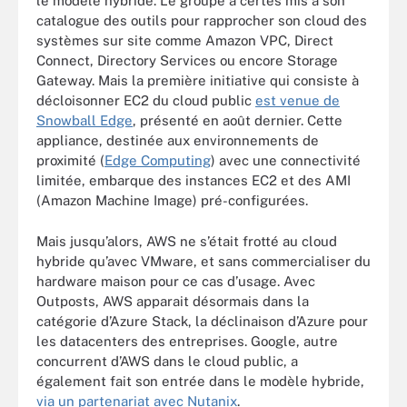
le modèle hybride. Le groupe a certes mis à son
catalogue des outils pour rapprocher son cloud des
systèmes sur site comme Amazon VPC, Direct
Connect, Directory Services ou encore Storage
Gateway. Mais la première initiative qui consiste à
décloisonner EC2 du cloud public
est venue de
Snowball Edge
, présenté en août dernier. Cette
appliance, destinée aux environnements de
proximité (
Edge Computing
) avec une connectivité
limitée, embarque des instances EC2 et des AMI
(Amazon Machine Image) pré-configurées.
Mais jusqu’alors, AWS ne s’était frotté au cloud
hybride qu’avec VMware, et sans commercialiser du
hardware maison pour ce cas d’usage. Avec
Outposts, AWS apparait désormais dans la
catégorie d’Azure Stack, la déclinaison d’Azure pour
les datacenters des entreprises. Google, autre
concurrent d’AWS dans le cloud public, a
également fait son entrée dans le modèle hybride,
via un partenariat avec Nutanix
.