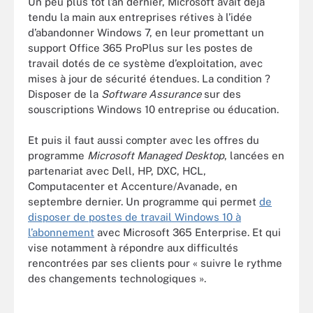
Un peu plus tôt l’an dernier, Microsoft avait déjà
tendu la main aux entreprises rétives à l’idée
d’abandonner Windows 7, en leur promettant un
support Office 365 ProPlus sur les postes de
travail dotés de ce système d’exploitation, avec
mises à jour de sécurité étendues. La condition ?
Disposer de la
Software Assurance
sur des
souscriptions Windows 10 entreprise ou éducation.
Et puis il faut aussi compter avec les offres du
programme
Microsoft Managed Desktop
, lancées en
partenariat avec Dell, HP, DXC, HCL,
Computacenter et Accenture/Avanade, en
septembre dernier. Un programme qui permet
de
disposer de postes de travail Windows 10 à
l’abonnement
avec Microsoft 365 Enterprise. Et qui
vise notamment à répondre aux difficultés
rencontrées par ses clients pour « suivre le rythme
des changements technologiques ».