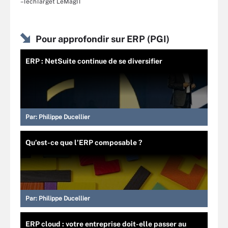
–TechTarget LeMagIT
Pour approfondir sur ERP (PGI)
ERP : NetSuite continue de se diversifier
Par:
Philippe Ducellier
Qu’est-ce que l’ERP composable ?
Par:
Philippe Ducellier
ERP cloud : votre entreprise doit-elle passer au