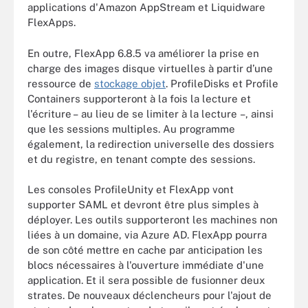
applications d'Amazon AppStream et Liquidware
FlexApps.
En outre, FlexApp 6.8.5 va améliorer la prise en
charge des images disque virtuelles à partir d’une
ressource de
stockage objet
. ProfileDisks et Profile
Containers supporteront à la fois la lecture et
l'écriture – au lieu de se limiter à la lecture –, ainsi
que les sessions multiples. Au programme
également, la redirection universelle des dossiers
et du registre, en tenant compte des sessions.
Les consoles ProfileUnity et FlexApp vont
supporter SAML et devront être plus simples à
déployer. Les outils supporteront les machines non
liées à un domaine, via Azure AD. FlexApp pourra
de son côté mettre en cache par anticipation les
blocs nécessaires à l'ouverture immédiate d'une
application. Et il sera possible de fusionner deux
strates. De nouveaux déclencheurs pour l'ajout de