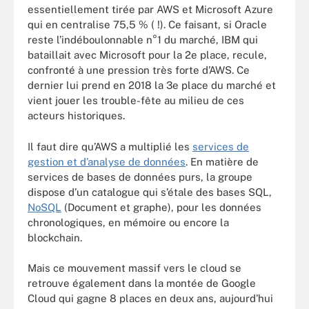
essentiellement tirée par AWS et Microsoft Azure
qui en centralise 75,5 % ( !). Ce faisant, si Oracle
reste l’indéboulonnable n°1 du marché, IBM qui
bataillait avec Microsoft pour la 2e place, recule,
confronté à une pression très forte d’AWS. Ce
dernier lui prend en 2018 la 3e place du marché et
vient jouer les trouble-fête au milieu de ces
acteurs historiques.
Il faut dire qu’AWS a
multiplié les
services de
gestion et d’analyse de données
. En matière de
services de bases de données purs, la groupe
dispose d’un catalogue qui s’étale des bases SQL,
NoSQL
(Document et graphe), pour les données
chronologiques, en mémoire ou encore la
blockchain.
Mais ce mouvement massif vers le cloud se
retrouve également dans la montée de Google
Cloud qui gagne 8 places en deux ans, aujourd’hui