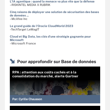
L'IA agentique : quand la menace va plus vite que la défense
–RISKINTEL MEDIA X RUBRIK
Cinq raisons de déployer une solution de sécurisation des bases
de données ...
–McAfee Inc
Le grand guide de l'Oracle CloudWorld 2023
–TechTarget LeMagIT
Cloud et Big Data, les clés d'une stratégie gagnante pour
Microsoft
–Microsoft France
Pour approfondir sur Base de données
RPA : attention aux coûts cachés et à la
consolidation du marché, alerte Gartner
Par:
Cyrille Chausson