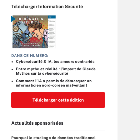
Télécharger Information Sécurité
DANS CE NUMÉRO:
Cybersécurité & IA, les amours contrariés
Entre mythe et réalité : l’impact de Claude
Mythos sur la cybersécurité
Comment l’IA a permis de démasquer un
informaticien nord-coréen malveillant
Télécharger cette édition
Actualités sponsorisées
Pourquoi le stockage de données traditionnel