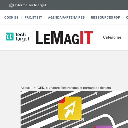
Informa TechTarget
COOKIES
PROJETS IT
AGENDA PARTENAIRES
RESSOURCES PDF
Catégories
Accueil
GED, signature électronique et partage de fichiers