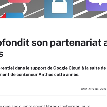
fondit son partenariat 
s
rentiel dans le support de Google Cloud à la suite de
ement de conteneur Anthos cette année.
Publié le:
10 juil. 2019
 que ses clients soient libres d'héberger leurs