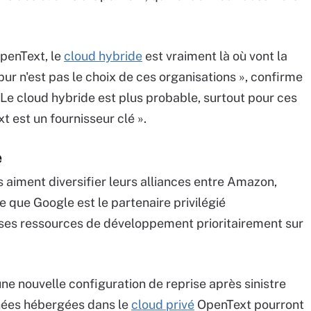
OpenText, le
cloud hybride
est vraiment là où vont la
 pur n'est pas le choix de ces organisations », confirme
« Le cloud hybride est plus probable, surtout pour ces
 est un fournisseur clé ».
e
s aiment diversifier leurs alliances entre Amazon,
 que Google est le partenaire privilégié
ses ressources de développement prioritairement sur
e nouvelle configuration de reprise après sinistre
nnées hébergées dans le
cloud privé
OpenText pourront