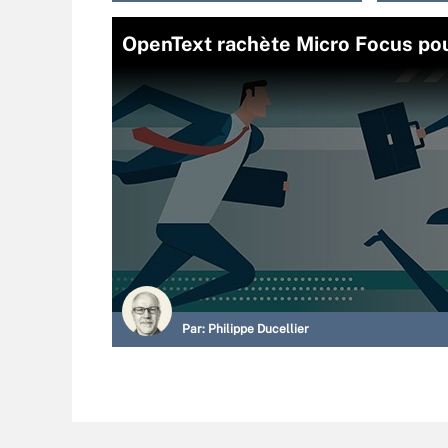
OpenText rachète Micro Focus pou
Par:
Philippe Ducellier