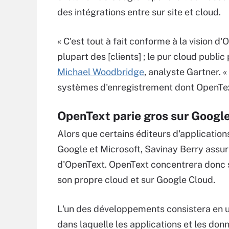
des intégrations entre sur site et cloud.
« C'est tout à fait conforme à la vision d'
plupart des [clients] ; le pur cloud public
Michael Woodbridge
, analyste Gartner. 
systèmes d'enregistrement dont OpenText
OpenText parie gros sur Googl
Alors que certains éditeurs d'application
Google et Microsoft, Savinay Berry assure
d'OpenText. OpenText concentrera donc 
son propre cloud et sur Google Cloud.
L'un des développements consistera en un
dans laquelle les applications et les do