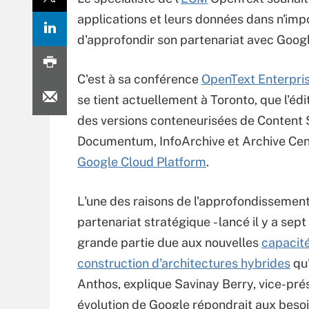
applications et leurs données dans n'imp
d'approfondir son partenariat avec Goog
C'est à sa conférence
OpenText Enterpri
se tient actuellement à Toronto, que l'édit
des versions conteneurisées de Content 
Documentum, InfoArchive et Archive Cen
Google Cloud Platform
.
L'une des raisons de l'approfondissemen
partenariat stratégique - lancé il y a sept
grande partie due aux nouvelles
capacit
construction d'architectures hybrides
qu'
Anthos, explique Savinay Berry, vice-pré
évolution de Google répondrait aux besoi