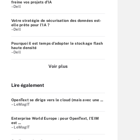
freine vos projets d’IA
–Dell
Votre stratégie de sécurisation des données est-
elle prête pour l'IA ?
–Dell
Pourquoi il est temps d’adopter le stockage flash
haute densité
–Dell
Voir plus
Lire également
OpenText se dirige vers le cloud (mais avec une ...
– LeMagIT
Enterprise World Europe : pour OpenText, l'EIM
est ...
– LeMagIT