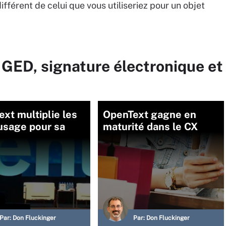
ifférent de celui que vous utiliseriez pour un objet
 GED, signature électronique et
xt multiplie les
OpenText gagne en
usage pour sa
maturité dans le CX
Par:
Don Fluckinger
Par:
Don Fluckinger