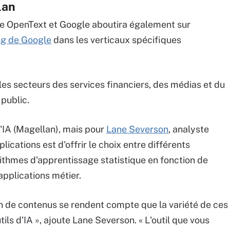
lan
re OpenText et Google aboutira également sur
ng de Google
dans les verticaux spécifiques
s secteurs des services financiers, des médias et du
 public.
'IA (Magellan), mais pour
Lane Severson
, analyste
lications est d'offrir le choix entre différents
rithmes d'apprentissage statistique en fonction de
applications métier.
n de contenus se rendent compte que la variété de ces
ils d'IA », ajoute Lane Severson. « L'outil que vous