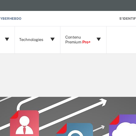
CYBERHEBDO
S'IDENTIF
Contenu
Technologies
Premium
Pro+