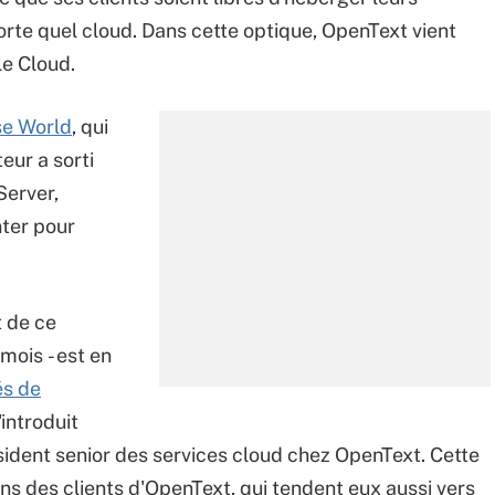
orte quel cloud. Dans cette optique, OpenText vient
le Cloud.
se World
, qui
eur a sorti
Server,
ter pour
t de ce
 mois - est en
és de
introduit
sident senior des services cloud chez OpenText. Cette
ns des clients d'OpenText, qui tendent eux aussi vers