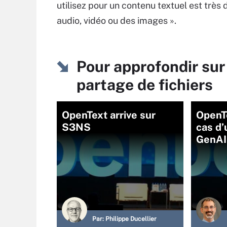
utilisez pour un contenu textuel est très d
audio, vidéo ou des images ».
Pour approfondir sur
partage de fichiers
OpenText arrive sur
OpenTe
S3NS
cas d’
GenAI
Par:
Philippe Ducellier