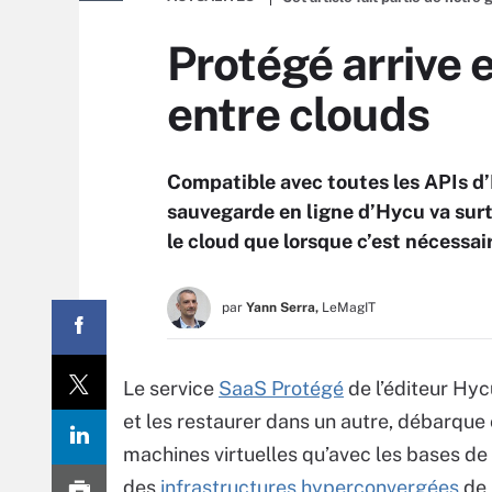
Protégé arrive 
entre clouds
Compatible avec toutes les APIs d’
sauvegarde en ligne d’Hycu va surt
le cloud que lorsque c’est nécessai
par
Yann Serra,
LeMagIT
Le service
SaaS Protégé
de l’éditeur Hyc
et les restaurer dans un autre, débarque 
machines virtuelles qu’avec les bases de
des
infrastructures hyperconvergées
de 