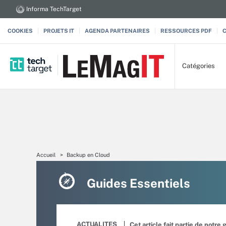
Informa TechTarget
COOKIES
PROJETS IT
AGENDA PARTENAIRES
RESSOURCES PDF
Catégories
Accueil
Backup en Cloud
Guides Essentiels
ACTUALITES
Cet article fait partie de notre