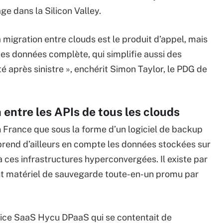
ge dans la Silicon Valley.
a migration entre clouds est le produit d’appel, mais
des données complète, qui simplifie aussi des
é après sinistre », enchérit Simon Taylor, le PDG de
n entre les APIs de tous les clouds
n France que sous la forme d’un logiciel de backup
 prend d’ailleurs en compte les données stockées sur
 à ces infrastructures hyperconvergées. Il existe par
t matériel de sauvegarde toute-en-un promu par
rvice SaaS Hycu DPaaS qui se contentait de