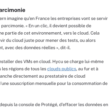
parcimonie
tern imagine qu’en France les entreprises vont se servir
parcimonie. « En un clic, il devient possible de
ne partie de cet environnement, vers le cloud. Cela
ervir du cloud juste pour mener des tests, ou alors
vec des données réelles », dit-il.
installer des VMs en cloud. Hycu se charge lui-même
 les régions de tous les
clouds publics
, au fur et à
evanche directement au prestataire de cloud
qu’une souscription mensuelle pour la consommation de
l, depuis la console de Protégé, d’effacer les données en