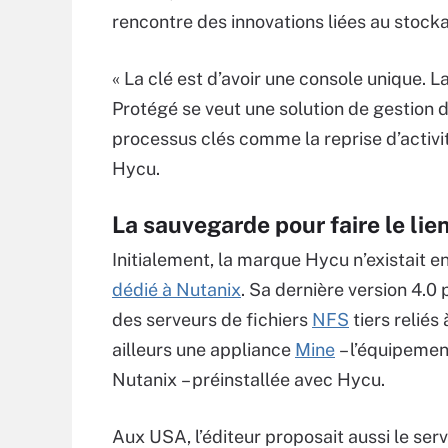
rencontre des innovations liées au stocka
« La clé est d’avoir une console unique. L
Protégé se veut une solution de gestion 
processus clés comme la reprise d’activit
Hycu.
La sauvegarde pour faire le lie
Initialement, la marque Hycu n’existait e
dédié à Nutanix
. Sa dernière version 4.0
des serveurs de fichiers
NFS
tiers reliés
ailleurs une appliance
Mine
– l’équipemen
Nutanix – préinstallée avec Hycu.
Aux USA, l’éditeur proposait aussi le se