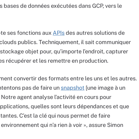
es bases de données exécutées dans GCP, vers le
apte ses fonctions aux
APIs
des autres solutions de
 clouds publics. Techniquement, il sait communiquer
stockage objet pour, qu’importe l’endroit, capturer
les récupérer et les remettre en production.
ent convertir des formats entre les uns et les autres.
ntentons pas de faire un
snapshot
[une image à un
. Notre agent analyse l’activité en cours pour
plications, quelles sont leurs dépendances et que
tantes. C’est la clé qui nous permet de faire
nvironnement qui n’a rien à voir », assure Simon