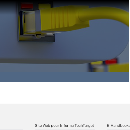
Site Web pour Informa TechTarget
E-Handbook