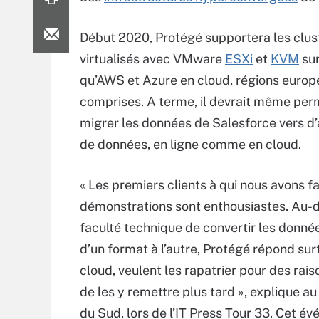
Début 2020, Protégé supportera les clus
virtualisés avec VMware
ESXi
et
KVM
sur
qu’AWS et Azure en cloud, régions euro
comprises. A terme, il devrait même per
migrer les données de Salesforce vers d
de données, en ligne comme en cloud.
« Les premiers clients à qui nous avons fa
démonstrations sont enthousiastes. Au-d
faculté technique de convertir les donnée
d’un format à l’autre, Protégé répond sur
cloud, veulent les rapatrier pour des rai
de les y remettre plus tard », explique a
du Sud, lors de l’IT Press Tour 33. Cet é