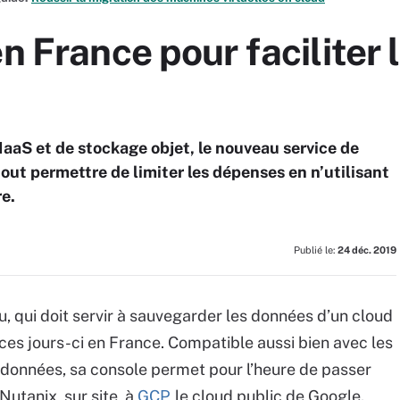
en France pour faciliter 
IaaS et de stockage objet, le nouveau service de
out permettre de limiter les dépenses en n’utilisant
re.
Publié le:
24 déc. 2019
u, qui doit servir à sauvegarder les données d’un cloud
ces jours-ci en France. Compatible aussi bien avec les
 données, sa console permet pour l’heure de passer
Nutanix, sur site, à
GCP
, le cloud public de Google.