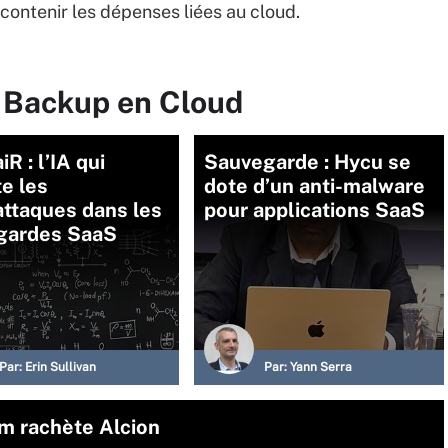
 contenir les dépenses liées au cloud.
r Backup en Cloud
iR : l’IA qui
Sauvegarde : Hycu se
e les
dote d’un anti-malware
ttaques dans les
pour applications SaaS
gardes SaaS
Par:
Erin Sullivan
Par:
Yann Serra
m rachète Alcion