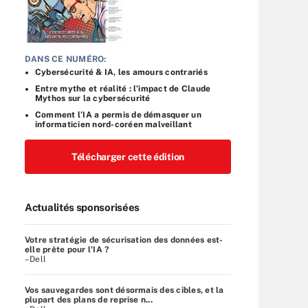
DANS CE NUMÉRO:
Cybersécurité & IA, les amours contrariés
Entre mythe et réalité : l’impact de Claude
Mythos sur la cybersécurité
Comment l’IA a permis de démasquer un
informaticien nord-coréen malveillant
Télécharger cette édition
Actualités sponsorisées
Votre stratégie de sécurisation des données est-
elle prête pour l'IA ?
–Dell
Vos sauvegardes sont désormais des cibles, et la
plupart des plans de reprise n...