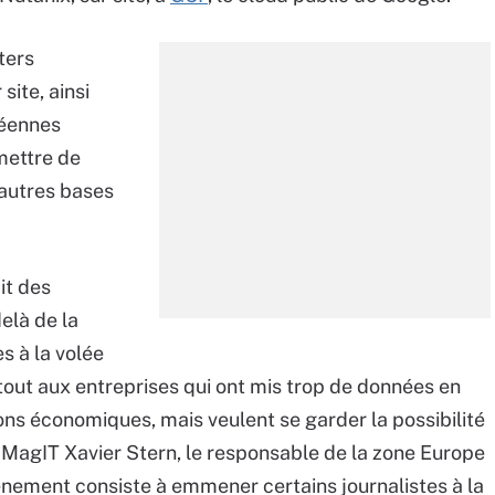
ters
 site, ainsi
péennes
mettre de
’autres bases
it des
elà de la
s à la volée
tout aux entreprises qui ont mis trop de données en
sons économiques, mais veulent se garder la possibilité
u MagIT Xavier Stern, le responsable de la zone Europe
vénement consiste à emmener certains journalistes à la