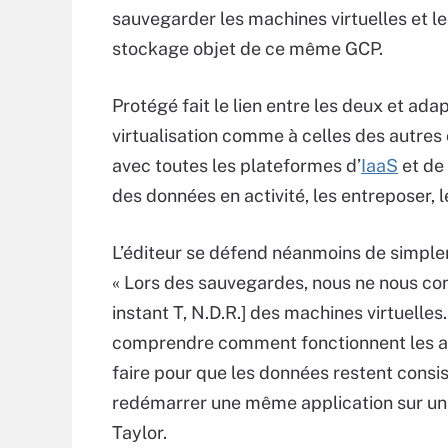
sauvegarder les machines virtuelles et l
stockage objet de ce même GCP.
Protégé fait le lien entre les deux et ad
virtualisation comme à celles des autres
avec toutes les plateformes d’
IaaS
et de 
des données en activité, les entreposer, 
L’éditeur se défend néanmoins de simplem
« Lors des sauvegardes, nous ne nous co
instant T, N.D.R.] des machines virtuelles
comprendre comment fonctionnent les ap
faire pour que les données restent consis
redémarrer une même application sur un e
Taylor.