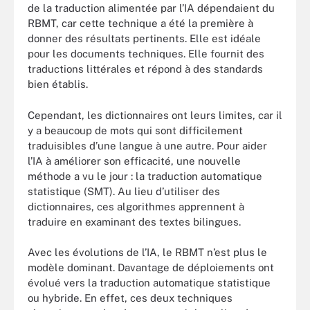
de la traduction alimentée par l’IA dépendaient du
RBMT, car cette technique a été la première à
donner des résultats pertinents. Elle est idéale
pour les documents techniques. Elle fournit des
traductions littérales et répond à des standards
bien établis.
Cependant, les dictionnaires ont leurs limites, car il
y a beaucoup de mots qui sont difficilement
traduisibles d’une langue à une autre. Pour aider
l’IA à améliorer son efficacité, une nouvelle
méthode a vu le jour : la traduction automatique
statistique (SMT). Au lieu d’utiliser des
dictionnaires, ces algorithmes apprennent à
traduire en examinant des textes bilingues.
Avec les évolutions de l’IA, le RBMT n’est plus le
modèle dominant. Davantage de déploiements ont
évolué vers la traduction automatique statistique
ou hybride. En effet, ces deux techniques