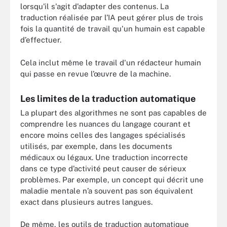
lorsqu'il s'agit d’adapter des contenus. La
traduction réalisée par l’IA peut gérer plus de trois
fois la quantité de travail qu'un humain est capable
d’effectuer.
Cela inclut même le travail d'un rédacteur humain
qui passe en revue l’œuvre de la machine.
Les limites de la traduction automatique
La plupart des algorithmes ne sont pas capables de
comprendre les nuances du langage courant et
encore moins celles des langages spécialisés
utilisés, par exemple, dans les documents
médicaux ou légaux. Une traduction incorrecte
dans ce type d’activité peut causer de sérieux
problèmes. Par exemple, un concept qui décrit une
maladie mentale n’a souvent pas son équivalent
exact dans plusieurs autres langues.
De même, les outils de traduction automatique