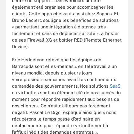
centre de support ». Des webinars ont été
également été organisés pour accompagner les
clients. Cette approche vaut aussi chez Sophos. Et
Bruno Leclerc souligne les bénéfices de solutions
« permettant une intégration à distance très
facilement et sans se déplacer sur site », à l’instar
de ses Firewall XG et boîtier RED (Remote Ethernet
Device).
Eric Heddeland relève que les équipes de
Barracuda sont elles-mêmes « en télétravail à un
niveau mondial depuis plusieurs jours,
voire plusieurs semaines avant les confinements
demandés des gouvernements. Nos solutions
SaaS
ou virtuelles sont un élément clé de nos succès du
moment pour répondre rapidement aux besoins de
nos clients ».
Ce n’est d’ailleurs pas forcément
négatif. Pascal Le Digol explique ainsi que « n
ous
récupérons le temps passé d’ordinaire en
déplacements pour répondre virtuellement à
l’afflux inédit des demandes entrantes ».