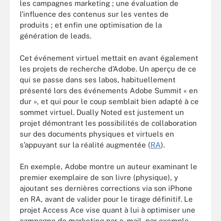
les campagnes marketing ; une évaluation de
l’influence des contenus sur les ventes de
produits ; et enfin une optimisation de la
génération de leads.
Cet événement virtuel mettait en avant également
les projets de recherche d’Adobe. Un aperçu de ce
qui se passe dans ses labos, habituellement
présenté lors des événements Adobe Summit « en
dur », et qui pour le coup semblait bien adapté à ce
sommet virtuel. Dually Noted est justement un
projet démontrant les possibilités de collaboration
sur des documents physiques et virtuels en
s’appuyant sur la réalité augmentée (
RA
).
En exemple, Adobe montre un auteur examinant le
premier exemplaire de son livre (physique), y
ajoutant ses dernières corrections via son iPhone
en RA, avant de valider pour le tirage définitif. Le
projet Access Ace vise quant à lui à optimiser une
campagne de marketing par e-mail, par exemple,