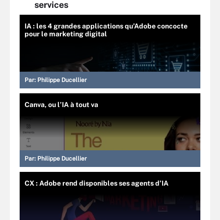
services
IA : les 4 grandes applications qu’Adobe concocte
pour le marketing digital
Par:
Philippe Ducellier
Canva, ou l’IA à tout va
Par:
Philippe Ducellier
CX : Adobe rend disponibles ses agents d’IA