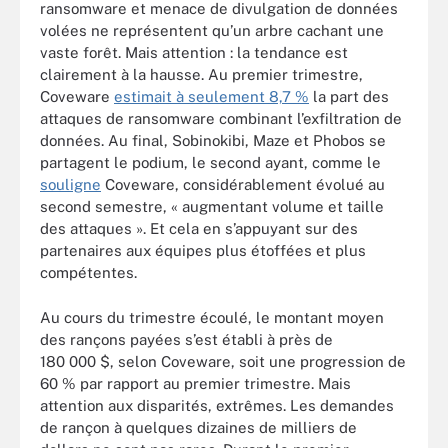
ransomware et menace de divulgation de données
volées ne représentent qu’un arbre cachant une
vaste forêt. Mais attention : la tendance est
clairement à la hausse. Au premier trimestre,
Coveware
estimait à seulement 8,7 %
la part des
attaques de ransomware combinant l’exfiltration de
données. Au final, Sobinokibi, Maze et Phobos se
partagent le podium, le second ayant, comme le
souligne
Coveware, considérablement évolué au
second semestre, « augmentant volume et taille
des attaques ». Et cela en s’appuyant sur des
partenaires aux équipes plus étoffées et plus
compétentes.
Au cours du trimestre écoulé, le montant moyen
des rançons payées s’est établi à près de
180 000 $, selon Coveware, soit une progression de
60 % par rapport au premier trimestre. Mais
attention aux disparités, extrêmes. Les demandes
de rançon à quelques dizaines de milliers de