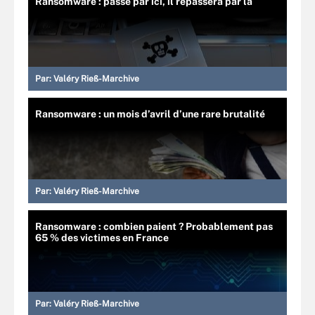
Ransomware : passé par ici, il repassera par là
Par:
Valéry Rieß-Marchive
Ransomware : un mois d’avril d’une rare brutalité
Par:
Valéry Rieß-Marchive
Ransomware : combien paient ? Probablement pas
65 % des victimes en France
Par:
Valéry Rieß-Marchive