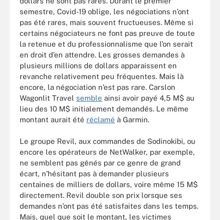
dollars ne sont pas rares. Durant le premier
semestre, Covid-19 oblige, les négociations n’ont
pas été rares, mais souvent fructueuses. Même si
certains négociateurs ne font pas preuve de toute
la retenue et du professionnalisme que l’on serait
en droit d’en attendre. Les grosses demandes à
plusieurs millions de dollars apparaissent en
revanche relativement peu fréquentes. Mais là
encore, la négociation n’est pas rare. Carslon
Wagonlit Travel
semble
ainsi avoir payé 4,5 M$ au
lieu des 10 M$ initialement demandés. Le même
montant aurait été
réclamé
à Garmin.
Le groupe Revil, aux commandes de Sodinokibi, ou
encore les opérateurs de NetWalker, par exemple,
ne semblent pas gênés par ce genre de grand
écart, n’hésitant pas à demander plusieurs
centaines de milliers de dollars, voire même 15 M$
directement. Revil double son prix lorsque ses
demandes n’ont pas été satisfaites dans les temps.
Mais, quel que soit le montant, les victimes