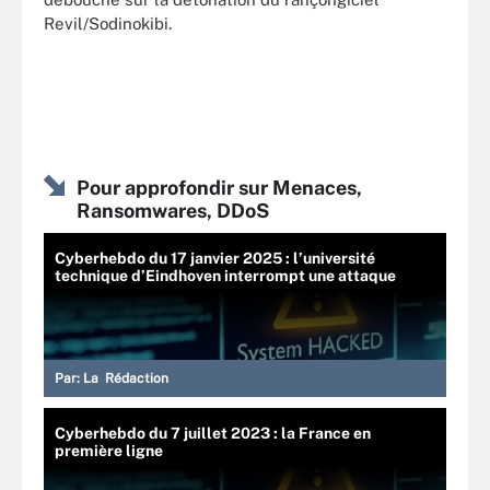
Revil/Sodinokibi.
Pour approfondir sur Menaces,
Ransomwares, DDoS
Cyberhebdo du 17 janvier 2025 : l’université
technique d’Eindhoven interrompt une attaque
Par:
La Rédaction
Cyberhebdo du 7 juillet 2023 : la France en
première ligne