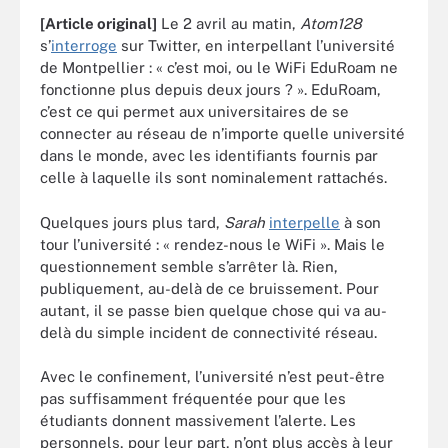
[Article original]
Le 2 avril au matin,
Atom128
s’
interroge
sur Twitter, en interpellant l’université
de Montpellier : « c’est moi, ou le WiFi EduRoam ne
fonctionne plus depuis deux jours ? ». EduRoam,
c’est ce qui permet aux universitaires de se
connecter au réseau de n’importe quelle université
dans le monde, avec les identifiants fournis par
celle à laquelle ils sont nominalement rattachés.
Quelques jours plus tard,
Sarah
interpelle
à son
tour l’université : « rendez-nous le WiFi ». Mais le
questionnement semble s’arrêter là. Rien,
publiquement, au-delà de ce bruissement. Pour
autant, il se passe bien quelque chose qui va au-
delà du simple incident de connectivité réseau.
Avec le confinement, l’université n’est peut-être
pas suffisamment fréquentée pour que les
étudiants donnent massivement l’alerte. Les
personnels, pour leur part, n’ont plus accès à leur