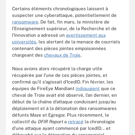
Certains éléments chronologiques laissent à
suspecter une cyberattaque, potentiellement de
ransomware
. De fait, fin mars, le ministère de
l’Enseignement supérieur, de la Recherche et de
l’Innovation a adressé un
avertissement aux
universités
, les alertant de la menace de courriels
contenant des pièces jointes empoisonnées
chargeant des
chevaux de Troie
.
Nous avions alors récupéré la charge utile
récupérée par l’une de ces pièces jointes, et
confirmé qu’il s’agissait d’IcedID. Fin février, les
équipes de FireEye Mandiant
indiquaient
que ce
cheval de Troie avait été observé, l’an dernier, en
début de la chaîne d’attaque conduisant jusqu’au
déploiement et à la détonation des ransomwares
défunts Maze et Egregor. Plus récemment, le
collectif du
DFIR Report
a
retracé
la chronologie
d’une attaque ayant commencé par IcedID… et
débouché sur la détonation du rançongiciel