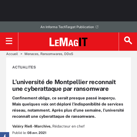
An Informa TechTarget Publication
Accueil
Menaces, Ransomwares, DDoS
ACTUALITES
L’université de Montpellier reconnaît
une cyberattaque par ransomware
Confinement oblige, ce serait presque passé inaperçu.
Mais quelques voix ont déploré l’indisponibilité de services
réseau, notamment. Après plus d’une semaine, l’université
reconnaît une cyberattaque de ransomware.
Valéry Rieß-Marchive,
Rédacteur en chef
Publié le:
08 avr. 2021