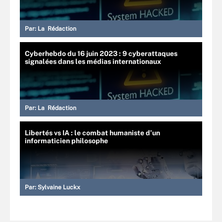
Par:
La Rédaction
Cyberhebdo du 16 juin 2023 : 9 cyberattaques
signalées dans les médias internationaux
Par:
La Rédaction
Libertés vs IA : le combat humaniste d’un
informaticien philosophe
Par:
Sylvaine Luckx