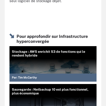
seul logiciel de stockage objet.
Pour approfondir sur Infrastructure
hyperconvergée
Stockage : AWS enrichit S3 de fonctions qui le
rendent hybride
Par:
Tim McCarthy
Sauvegarde : Netbackup 10 est plus fonctionnel,
plus économique