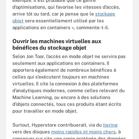
exemple. Il est probable que ce genre
d’optimisations, qui favorise les vitesses d’accès,
arrive tôt ou tard, car je pense que le
stockage
objet
sera essentiellement utilisé par les
applications en containers », commente-t-il.
Ouvrir les machines virtuelles aux
bénéfices du stockage objet
Selon Jon Toor, l’accès en mode objet ne servira pas
seulement aux applications en containers. Il
apportera également de nombreux bénéfices à
celles qui s’exécutent toujours en machines
virtuelles. Il cite la connexion à des plateformes
d’analytiques modernes, comme celles relevant du
Machine Learning, ou encore à des solutions
d’objets connectés, tous ces produits étant écrits
pour travailler en mode objet.
Surtout, Hyperstore contribuerait, via du
tiering
vers des disques
moins rapides et moins chers
, à
conserver sur site une copie protégée des données