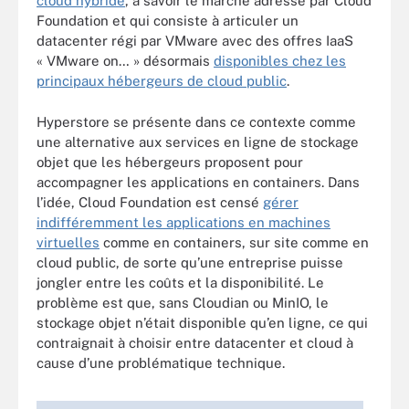
cloud hybride
, à savoir le marché adressé par Cloud
Foundation et qui consiste à articuler un
datacenter régi par VMware avec des offres IaaS
« VMware on… » désormais
disponibles chez les
principaux hébergeurs de cloud public
.
Hyperstore se présente dans ce contexte comme
une alternative aux services en ligne de stockage
objet que les hébergeurs proposent pour
accompagner les applications en containers. Dans
l’idée, Cloud Foundation est censé
gérer
indifféremment les applications en machines
virtuelles
comme en containers, sur site comme en
cloud public, de sorte qu’une entreprise puisse
jongler entre les coûts et la disponibilité. Le
problème est que, sans Cloudian ou MinIO, le
stockage objet n’était disponible qu’en ligne, ce qui
contraignait à choisir entre datacenter et cloud à
cause d’une problématique technique.