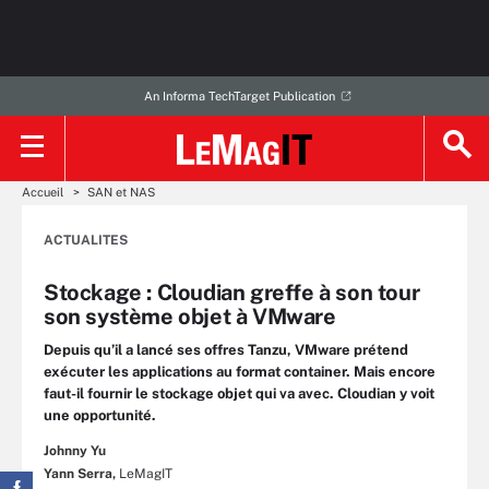
An Informa TechTarget Publication
Accueil
SAN et NAS
ACTUALITES
Stockage : Cloudian greffe à son tour
son système objet à VMware
Depuis qu’il a lancé ses offres Tanzu, VMware prétend
exécuter les applications au format container. Mais encore
faut-il fournir le stockage objet qui va avec. Cloudian y voit
une opportunité.
Johnny Yu
Yann Serra,
LeMagIT