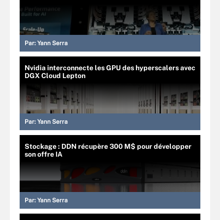
Par:
Yann Serra
Nvidia interconnecte les GPU des hyperscalers avec
DGX Cloud Lepton
Par:
Yann Serra
Stockage : DDN récupère 300 M$ pour développer
son offre IA
Par:
Yann Serra