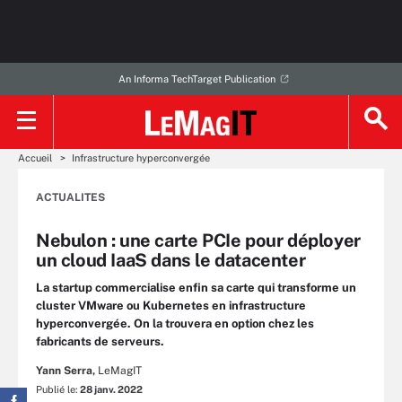
An Informa TechTarget Publication
Accueil
Infrastructure hyperconvergée
ACTUALITES
Nebulon : une carte PCIe pour déployer
un cloud IaaS dans le datacenter
La startup commercialise enfin sa carte qui transforme un
cluster VMware ou Kubernetes en infrastructure
hyperconvergée. On la trouvera en option chez les
fabricants de serveurs.
Yann Serra,
LeMagIT
Publié le:
28 janv. 2022