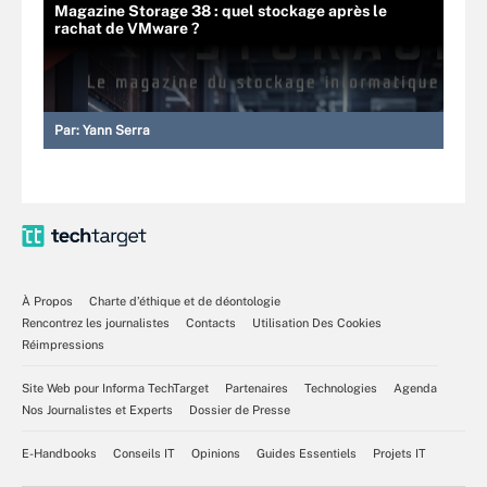
Magazine Storage 38 : quel stockage après le
rachat de VMware ?
Par:
Yann Serra
À Propos
Charte d’éthique et de déontologie
Rencontrez les journalistes
Contacts
Utilisation Des Cookies
Réimpressions
Site Web pour Informa TechTarget
Partenaires
Technologies
Agenda
Nos Journalistes et Experts
Dossier de Presse
E-Handbooks
Conseils IT
Opinions
Guides Essentiels
Projets IT