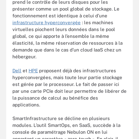
prend le contrôle de leurs disques pour les
présenter comme un pool global de stockage. Le
fonctionnement est identique à celui d’une
infrastructure hyperconvergée
: les machines
virtuelles piochent leurs données dans le pool
global, ce qui apporte à l’ensemble la même
élasticité, la même réservation de ressources à la
demande que dans le cas d’un cloud IaaS chez un
hébergeur.
Dell
et
HPE
proposent déjà des infrastructures
hyperconvergées, mais toute leur partie stockage
est gérée par le processeur. Le fait de passer ici
par une carte PCIe doit leur permettre de libérer de
la puissance de calcul au bénéfice des
applications.
SmartInfrastructure se décline en plusieurs
modules. L’outil SmartOps, en SaaS, succède à la
console de paramétrage Nebulon ON en lui
apportant un caractère « zero-touch ». En clair, il