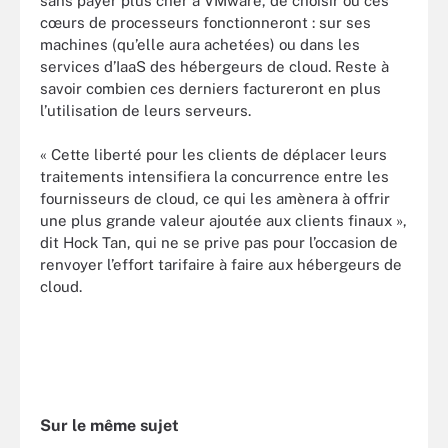
sans payer plus cher à VMware, de choisir où ces
cœurs de processeurs fonctionneront : sur ses
machines (qu’elle aura achetées) ou dans les
services d’IaaS des hébergeurs de cloud. Reste à
savoir combien ces derniers factureront en plus
l’utilisation de leurs serveurs.
« Cette liberté pour les clients de déplacer leurs
traitements intensifiera la concurrence entre les
fournisseurs de cloud, ce qui les amènera à offrir
une plus grande valeur ajoutée aux clients finaux »,
dit Hock Tan, qui ne se prive pas pour l’occasion de
renvoyer l’effort tarifaire à faire aux hébergeurs de
cloud.
Sur le même sujet