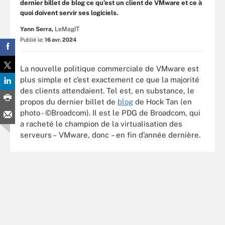
dernier billet de blog ce qu’est un client de VMware et ce à
quoi doivent servir ses logiciels.
Yann Serra,
LeMagIT
Publié le:
16 avr. 2024
La nouvelle politique commerciale de VMware est
plus simple et c’est exactement ce que la majorité
des clients attendaient. Tel est, en substance, le
propos du dernier billet de
blog
de Hock Tan (en
photo - ©Broadcom). Il est le PDG de Broadcom, qui
a racheté le champion de la virtualisation des
serveurs – VMware, donc – en fin d’année dernière.