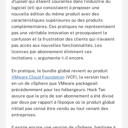
d’upsell
qui étaient courantes dans l’industrie du
logiciel (et) qui consistaient à proposer une
nouvelle édition du même produit avec des
caractéristiques supérieures ou des produits
complémentaires. Ces pratiques ne représentaient
pas une véritable innovation et provoquaient la
confusion et la frustration des clients qui n’avaient
pas accès aux nouvelles fonctionnalités. Les
licences par abonnement éliminent ces
incitations », argumente-t-il encore.
En pratique, le bundle global revient au produit
VMware Cloud Foundation
(VCF), la version tout-
en-un de vSphere que VMware packageait
précédemment pour les hébergeurs. Hock Tan
assure que le prix de son abonnement a été divisé
par deux par rapport à l’époque où le produit global
n’était pas censé être vendu au tout venant des
entreprises.
Il existe encore une version de vSphere, baptisée à