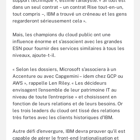
support technique », estime l’analyste. « Si tout est
dans un seul contrat – un contrat Rise tout-en-un,
tout compris –, IBM a trouvé un créneau et les gens
regarderont sérieusement cela ».
Mais, les champions du cloud public ont une
influence énorme et s’associent avec les grandes
ESN pour fournir des services similaires à tous les
niveaux, ajoute-t-il.
« Selon les dossiers, Microsoft s’associera à un
Accenture ou avec Capgemini – idem chez GCP ou
AWS », rappelle Len Riley. « Les décideurs
envisagent l’ensemble de leur patrimoine IT au
niveau de toute l’entreprise » et choisissent en
fonction de leurs relations et de leurs besoins. Or
les trois leaders du cloud ont tissé des relations
très fortes avec les clients historiques d’IBM.
Autre défi d’envergure, IBM devra prouver qu'il est
capable de gérer le front-end (rationalisation et