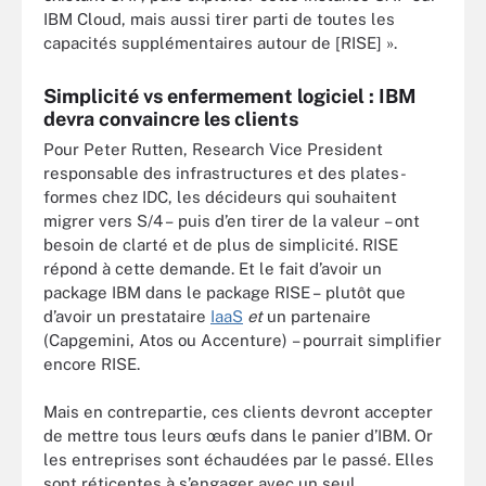
IBM Cloud, mais aussi tirer parti de toutes les
capacités supplémentaires autour de [RISE] ».
Simplicité vs enfermement logiciel : IBM
devra convaincre les clients
Pour Peter Rutten, Research Vice President
responsable des infrastructures et des plates-
formes chez IDC, les décideurs qui souhaitent
migrer vers S/4 – puis d’en tirer de la valeur – ont
besoin de clarté et de plus de simplicité. RISE
répond à cette demande. Et le fait d’avoir un
package IBM dans le package RISE – plutôt que
d’avoir un prestataire
IaaS
et
un partenaire
(Capgemini, Atos ou Accenture) – pourrait simplifier
encore RISE.
Mais en contrepartie, ces clients devront accepter
de mettre tous leurs œufs dans le panier d’IBM. Or
les entreprises sont échaudées par le passé. Elles
sont réticentes à s’engager avec un seul