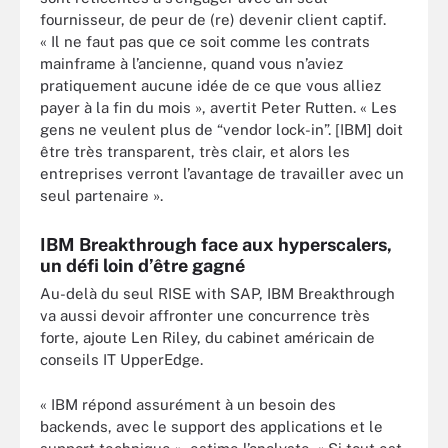
fournisseur, de peur de (re) devenir client captif.
« Il ne faut pas que ce soit comme les contrats
mainframe à l’ancienne, quand vous n’aviez
pratiquement aucune idée de ce que vous alliez
payer à la fin du mois », avertit Peter Rutten. « Les
gens ne veulent plus de “vendor lock-in”. [IBM] doit
être très transparent, très clair, et alors les
entreprises verront l’avantage de travailler avec un
seul partenaire ».
IBM Breakthrough face aux hyperscalers,
un défi loin d’être gagné
Au-delà du seul RISE with SAP, IBM Breakthrough
va aussi devoir affronter une concurrence très
forte, ajoute Len Riley, du cabinet américain de
conseils IT UpperEdge.
« IBM répond assurément à un besoin des
backends, avec le support des applications et le