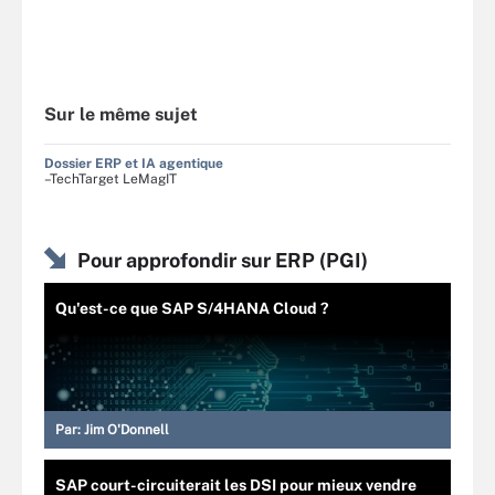
Sur le même sujet
Dossier ERP et IA agentique
–TechTarget LeMagIT
Pour approfondir sur ERP (PGI)
Qu'est-ce que SAP S/4HANA Cloud ?
Par:
Jim O'Donnell
SAP court-circuiterait les DSI pour mieux vendre