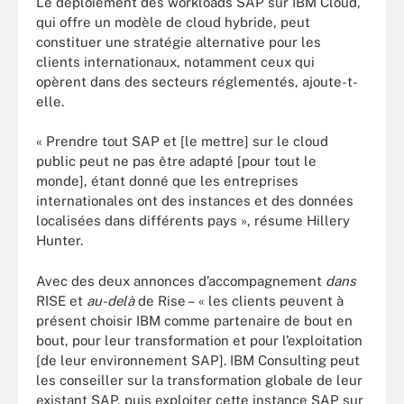
Le déploiement des workloads SAP sur IBM Cloud,
qui offre un modèle de cloud hybride, peut
constituer une stratégie alternative pour les
clients internationaux, notamment ceux qui
opèrent dans des secteurs réglementés, ajoute-t-
elle.
« Prendre tout SAP et [le mettre] sur le cloud
public peut ne pas être adapté [pour tout le
monde], étant donné que les entreprises
internationales ont des instances et des données
localisées dans différents pays », résume Hillery
Hunter.
Avec des deux annonces d’accompagnement
dans
RISE et
au-delà
de Rise – « les clients peuvent à
présent choisir IBM comme partenaire de bout en
bout, pour leur transformation et pour l’exploitation
[de leur environnement SAP]. IBM Consulting peut
les conseiller sur la transformation globale de leur
existant SAP, puis exploiter cette instance SAP sur