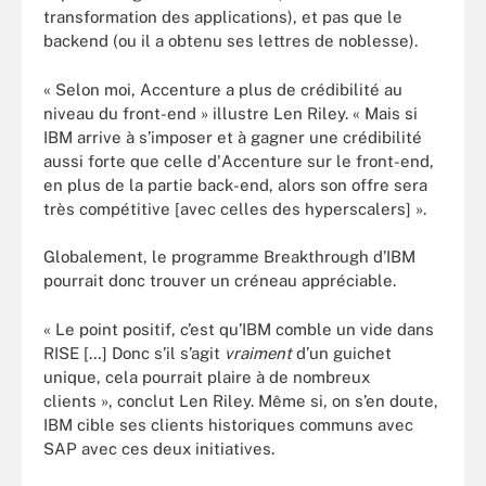
transformation des applications), et pas que le
backend (ou il a obtenu ses lettres de noblesse).
« Selon moi, Accenture a plus de crédibilité au
niveau du front-end » illustre Len Riley. « Mais si
IBM arrive à s’imposer et à gagner une crédibilité
aussi forte que celle d'Accenture sur le front-end,
en plus de la partie back-end, alors son offre sera
très compétitive [avec celles des hyperscalers] ».
Globalement, le programme Breakthrough d’IBM
pourrait donc trouver un créneau appréciable.
« Le point positif, c’est qu’IBM comble un vide dans
RISE […] Donc s’il s’agit
vraiment
d’un guichet
unique, cela pourrait plaire à de nombreux
clients », conclut Len Riley. Même si, on s’en doute,
IBM cible ses clients historiques communs avec
SAP avec ces deux initiatives.