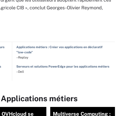
 Agricole CIB », conclut Georges-Olivier Reymond,
eurs
Applications métiers : Créer vos applications en déclaratif
"low-code"
–Replay
s
Serveurs et solutions PowerEdge pour les applications métiers
–Dell
 Applications métiers
e OVHcloud se
Multiverse Computing :