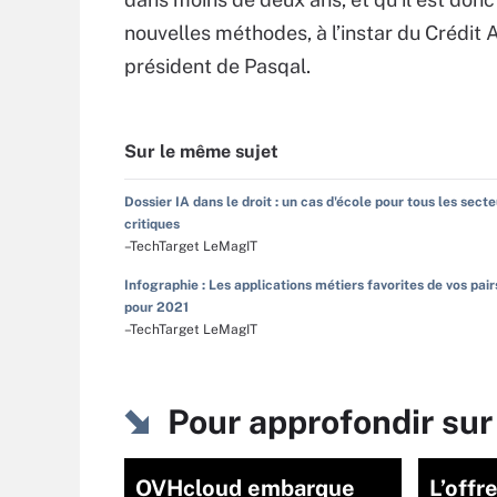
nouvelles méthodes, à l’instar du Crédit
président de Pasqal.
Sur le même sujet
Dossier IA dans le droit : un cas d'école pour tous les sect
critiques
–TechTarget LeMagIT
Infographie : Les applications métiers favorites de vos pair
pour 2021
–TechTarget LeMagIT
Pour approfondir sur
OVHcloud embarque
L’offr