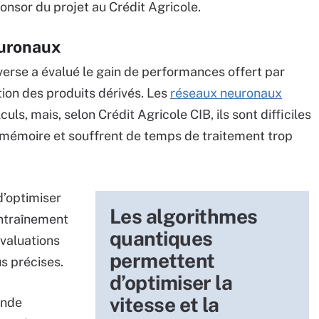
ponsor du projet au Crédit Agricole.
euronaux
erse a évalué le gain de performances offert par
tion des produits dérivés. Les
réseaux neuronaux
ls, mais, selon Crédit Agricole CIB, ils sont difficiles
 mémoire et souffrent de temps de traitement trop
’optimiser
Les algorithmes
entraînement
quantiques
évaluations
permettent
us précises.
d’optimiser la
vitesse et la
onde