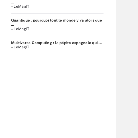
...
– LeMagIT
Quantique : pourquoi tout le monde y va alors que
...
– LeMagIT
Multiverse Computing : la pépite espagnole qui ...
– LeMagIT