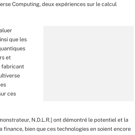
verse Computing, deux expériences sur le calcul
aluer
insi que les
 quantiques
rs et
 fabricant
ltiverse
mes
sur ces
nstrateur, N.D.L.R.] ont démontré le potentiel et la
la finance, bien que ces technologies en soient encore