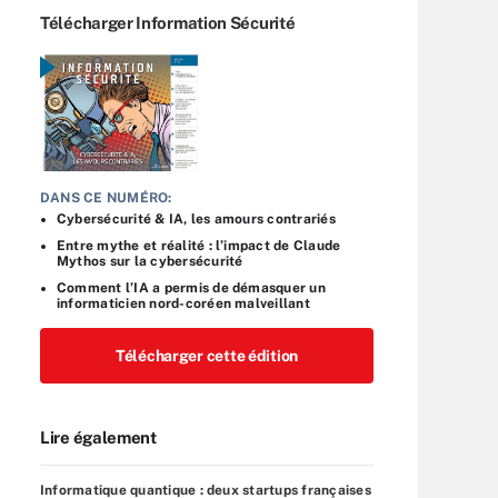
Télécharger Information Sécurité
DANS CE NUMÉRO:
Cybersécurité & IA, les amours contrariés
Entre mythe et réalité : l’impact de Claude
Mythos sur la cybersécurité
Comment l’IA a permis de démasquer un
informaticien nord-coréen malveillant
Télécharger cette édition
Lire également
Informatique quantique : deux startups françaises