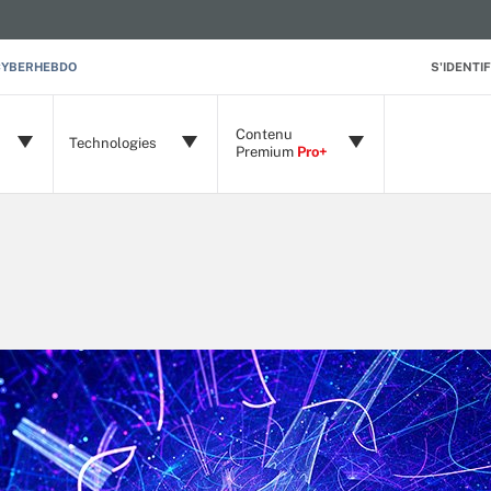
CYBERHEBDO
S'IDENTIF
Contenu
Technologies
Premium
Pro+