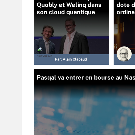
Quobly et Welinq dans
dote 
son cloud quantique
ordina
Par:
Alain Clapaud
Pasqal va entrer en bourse au Nas