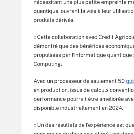
nécessitant une plus petite empreinte m
quantique, ouvrant la voie à leur utilisati
produits dérivés.
« Cette collaboration avec Crédit Agricol
démontré que des bénéfices économiques 
propulsées par l’informatique quantique 
Computing.
Avec un processeur de seulement 50
qub
en production, issus de calculs conventio
performance pourrait être améliorée avec
disponible industriellement en 2024.
« Un des résultats de l’expérience est que
dans moins de deux ans, et qu’il est don