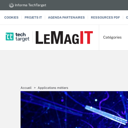
Informa TechTarget
COOKIES
PROJETS IT
AGENDA PARTENAIRES
RESSOURCES PDF
Catégories
Accueil
Applications métiers