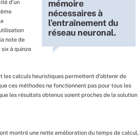
mémoire
ité d’un
nécessaires à
blème
la
l’entraînement du
tilisation
réseau neuronal.
 la note de
 six à quinze
t les calculs heuristiques permettent d’obtenir de
e que ces méthodes ne fonctionnent pas pour tous les
que les résultats obtenus soient proches de la solution
s ont montré une nette amélioration du temps de calcul,