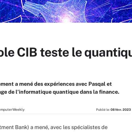
ole CIB teste le quantiq
sement a mené des expériences avec Pasqal et
ge de l’informatique quantique dans la finance.
ComputerWeekly
Publié le:
08 févr. 2023
tment Bank) a mené, avec les spécialistes de