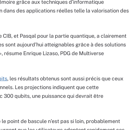
émoire grâce aux techniques d’informatique
on dans des applications réelles telle la valorisation des
e CIB, et Pasqal pour la partie quantique, a clairement
sont aujourd’hui atteignables grâce à des solutions
», résume Enrique Lizaso, PDG de Multiverse
its
, les résultats obtenus sont aussi précis que ceux
nnels. Les projections indiquent que cette
 300 qubits, une puissance qui devrait être
 le point de bascule n’est pas si loin, probablement
c urgent que les utilisateurs adoptent rapidement ces