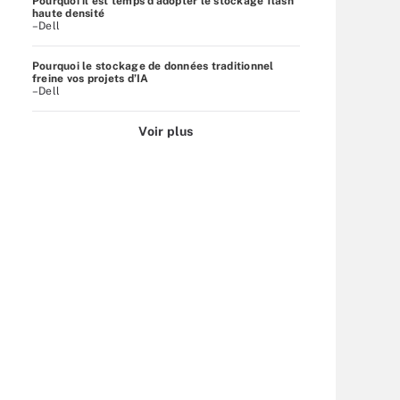
Pourquoi il est temps d’adopter le stockage flash
haute densité
–Dell
Pourquoi le stockage de données traditionnel
freine vos projets d’IA
–Dell
Voir plus