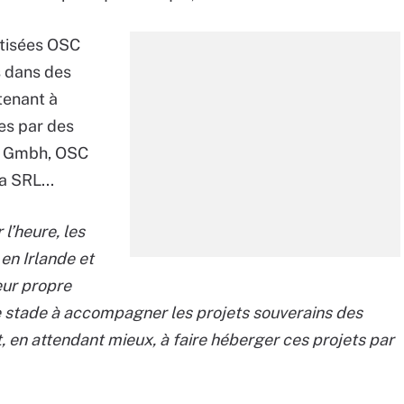
ptisées OSC
s dans des
tenant à
ées par des
ny Gmbh, OSC
 SRL...
l’heure, les
en Irlande et
eur propre
ce stade à accompagner les projets souverains des
, en attendant mieux, à faire héberger ces projets par