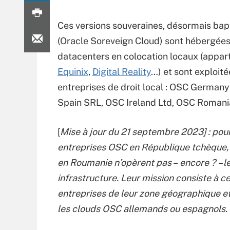
Ces versions souveraines, désormais ba
(Oracle Soreveign Cloud) sont hébergée
datacenters en colocation locaux (appar
Equinix
,
Digital Reality
…) et sont exploit
entreprises de droit local : OSC Germa
Spain SRL, OSC Ireland Ltd, OSC Romania
[
Mise à jour du 21 septembre 2023] : pour 
entreprises OSC en République tchèque, 
en Roumanie n’opèrent pas – encore ? – l
infrastructure. Leur mission consiste à 
entreprises de leur zone géographique et
les clouds OSC allemands ou espagnols.