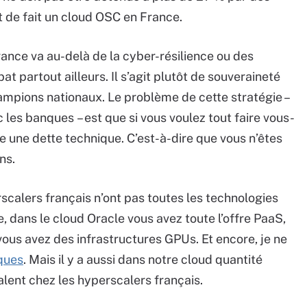
t de fait un cloud OSC en France.
rance va au-delà de la cyber-résilience ou des
bat partout ailleurs. Il s’agit plutôt de souveraineté
ampions nationaux. Le problème de cette stratégie –
 les banques – est que si vous voulez tout faire vous-
 une dette technique. C’est-à-dire que vous n’êtes
ns.
rscalers français n’ont pas toutes les technologies
, dans le cloud Oracle vous avez toute l’offre PaaS,
 vous avez des infrastructures GPUs. Et encore, je ne
ques
. Mais il y a aussi dans notre cloud quantité
alent chez les hyperscalers français.