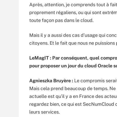
Après, attention, je comprends tout à fait
proprement régaliens, ou qui sont extrêm
toute façon pas dans le cloud.
Mais il y a aussi des cas d’usage qui con
citoyens. Et le fait que nous ne puissions p
LeMagIT :
Par conséquent, quel compro
pour proposer un jour du cloud Oracle s
Agnieszka Bruyère :
Le compromis serait 
Mais cela prend beaucoup de temps. Ne se
actuelle est qu’il y a en France des act
regardez bien, ce qui est SecNumCloud 
leurs services.