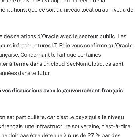
racle dans l’UE est aujourd’hui celui de la
entations, que ce soit au niveau local ou au niveau de
le des relations d’Oracle avec le secteur public. Les
leurs infrastructures IT. Et je vous confirme qu’Oracle
rançaise. Concernant le fait que certaines
uler à terme dans un cloud SecNumCloud, ce sont
années dans le futur.
 vos discussions avec le gouvernement français
on est particulière, car c’est le pays qui a le niveau
s français, une infrastructure souveraine, c’est-à-dire
ne doit pas être détenue à plus de 27 % par des