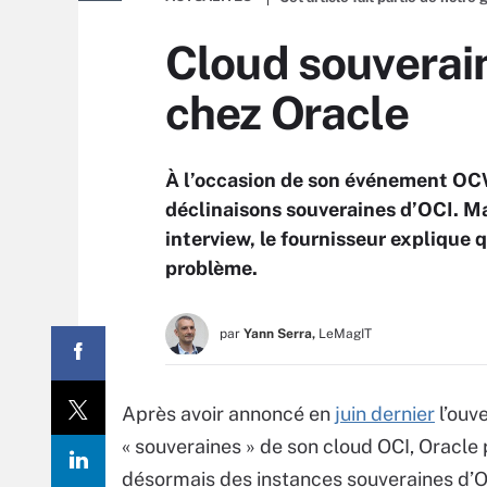
Cloud souverain 
chez Oracle
À l’occasion de son événement OC
déclinaisons souveraines d’OCI. Mai
interview, le fournisseur explique q
problème.
par
Yann Serra,
LeMagIT
Après avoir annoncé en
juin dernier
l’ouv
« souveraines » de son cloud OCI, Oracle p
désormais des instances souveraines d’O