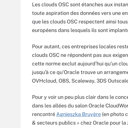
Les clouds OSC sont étanches aux instanc
toute aspiration des données vers une e
que les clouds OSC respectent ainsi tous 
européens dans lesquels ils sont implant
Pour autant, ces entreprises locales reste
clouds OSC ne répondent pas aux exige
cette norme exclut aujourd’hui qu’un clo
jusqu’à ce qu’Oracle trouve un arrangeme
OVHcloud, OBS, Scaleway, 3DS Outscale
Pour y voir un peu plus clair dans le conc
dans les allées du salon Oracle CloudWor
rencontré
Agnieszka Bruyère
(en photo c
& secteurs publics » chez Oracle pour la