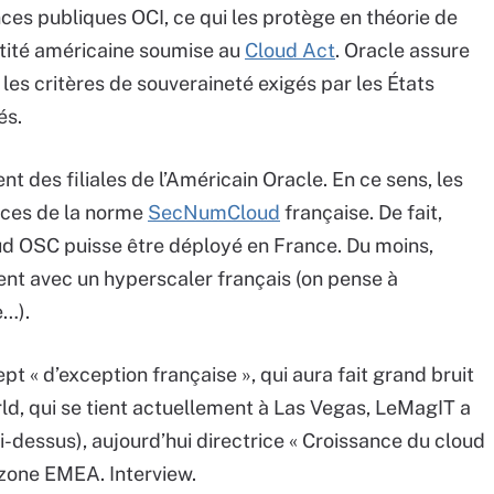
es publiques OCI, ce qui les protège en théorie de
ntité américaine soumise au
Cloud Act
. Oracle assure
les critères de souveraineté exigés par les États
és.
nt des filiales de l’Américain Oracle. En ce sens, les
nces de la norme
SecNumCloud
française. De fait,
ud OSC puisse être déployé en France. Du moins,
nt avec un hyperscaler français (on pense à
…).
ept « d’exception française », qui aura fait grand bruit
ld, qui se tient actuellement à Las Vegas, LeMagIT a
i-dessus), aujourd’hui directrice « Croissance du cloud
 zone EMEA. Interview.