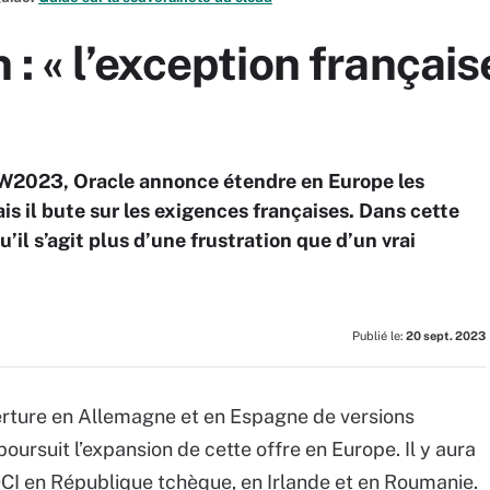
: « l’exception français
W2023, Oracle annonce étendre en Europe les
s il bute sur les exigences françaises. Dans cette
u’il s’agit plus d’une frustration que d’un vrai
Publié le:
20 sept. 2023
erture en Allemagne et en Espagne de versions
oursuit l’expansion de cette offre en Europe. Il y aura
CI en République tchèque, en Irlande et en Roumanie.