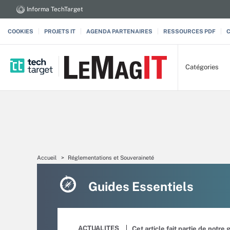
Informa TechTarget
COOKIES
PROJETS IT
AGENDA PARTENAIRES
RESSOURCES PDF
Catégories
Accueil
Réglementations et Souveraineté
Guides Essentiels
ACTUALITES
Cet article fait partie de notre