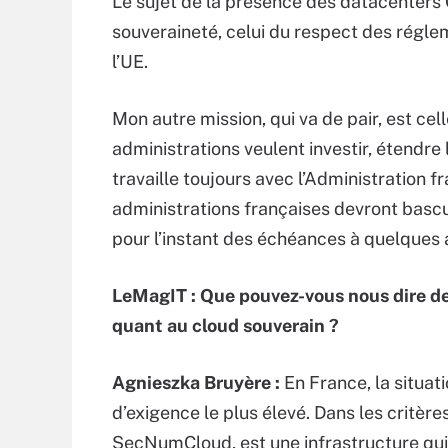
Le sujet de la présence des datacenters O
souveraineté, celui du respect des réglem
l’UE.
Mon autre mission, qui va de pair, est cel
administrations veulent investir, étendre 
travaille toujours avec l’Administration f
administrations françaises devront basc
pour l’instant des échéances à quelques 
LeMagIT :
Que pouvez-vous nous dire de
quant au cloud souverain ?
Agnieszka Bruyère :
En France, la situati
d’exigence le plus élevé. Dans les critère
SecNumCloud, est une infrastructure qui 